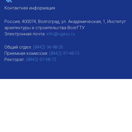
Контактная информация
Россия, 400074, Волгоград, ул. Академическая, 1, Институт
архитектуры и строительства ВолгГТУ
Электронная почта:
info@vgasu.ru
Общий отдел:
(8442) 96-98-26
Приемная комиссия:
(8442) 97-48-13
Ректорат:
(8442) 97-48-72