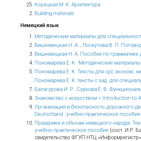
Корецкая М. К. Архитектура
Building materials
Немецкий язык
Методические материалы для специальнос
Вишневецкая Н. А. , Лоскутова В. П. Погов
Вишневецкая Н. А. Пособие по грамматике 
Пономарева Е. К. Методические материалы
Пономарева Е. К. Тексты для срс эконом., 
Пономарева Е. К. тексты с зад. для специал
Балагурова И. Р., Суркова Е. В. Функциона
Знакомство с искусством = Introduction to 
Организация и безопасность дорожного движе
Deutschland : учебно-практическое пособие
Праздники и обычаи немецкого народа. Тек
учебно-практическое пособие
(сост. И.Р. 
свидетельство ФГУП НТЦ «Информрегистр» №