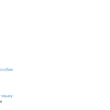
пособие
 языку:
ое