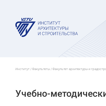
Институт
/
Факультеты
/
Факультет архитектуры и градостр
Учебно-методическ