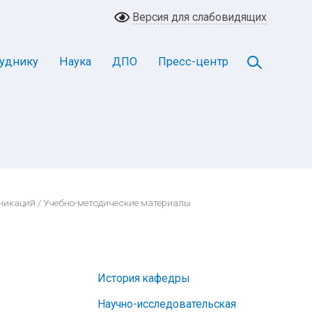
Версия для слабовидящих
уднику
Наука
ДПО
Пресс-центр
никаций
/ Учебно-методические материалы
История кафедры
Научно-исследовательская