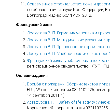
Современное строительство: дома и дороги [
во образования и науки Рос. Федерации, Волго
Волгоград: Изд-во ВолгГАСУ, 2012.
Французский язык
Лоскутова В. П. Гармония человека и прир
Лоскутова В. П. Методические указания к пр
Лоскутова В. П. Транспортное строительств
Лоскутова В. П. Учебно-практическое посо
Французский язык : учебно-практическое п
регистрационное свидетельство ФГУП НТЦ 
Онлайн-издания
Борьба с пожарами. Сборник текстов и упр
Н.Я., № госрегистрации 0321102526, реги
14 сентября 2011 г.)
Астафурова Т.Н. Safety of life activity : уч
Корниенко (№ госрегистрации 0321102255