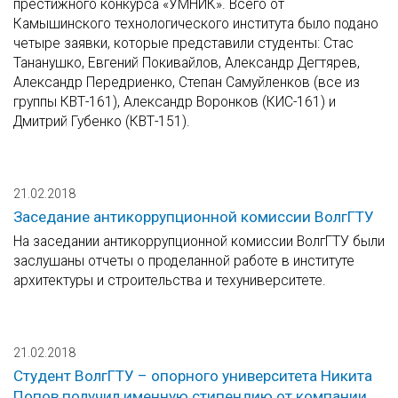
престижного конкурса «УМНИК». Всего от
Камышинского технологического института было подано
четыре заявки, которые представили студенты: Стас
Тананушко, Евгений Покивайлов, Александр Дегтярев,
Александр Передриенко, Степан Самуйленков (все из
группы КВТ-161), Александр Воронков (КИС-161) и
Дмитрий Губенко (КВТ-151).
21.02.2018
Заседание антикоррупционной комиссии ВолгГТУ
На заседании антикоррупционной комиссии ВолгГТУ были
заслушаны отчеты о проделанной работе в институте
архитектуры и строительства и техуниверситете.
21.02.2018
Студент ВолгГТУ – опорного университета Никита
Попов получил именную стипендию от компании