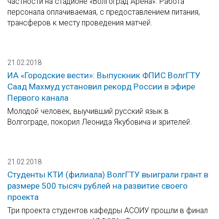
частности на стадионе «Волгоград Арена». Работа
персонала оплачиваемая, с предоставлением питания,
трансферов к месту проведения матчей.
21.02.2018
ИА «Городские вести»: Выпускник ФПИС ВолгГТУ
Саад Махмуд установил рекорд России в эфире
Первого канала
Молодой человек, выучивший русский язык в
Волгограде, покорил Леонида Якубовича и зрителей.
21.02.2018
Студенты КТИ (филиала) ВолгГТУ выиграли грант в
размере 500 тысяч рублей на развитие своего
проекта
Три проекта студентов кафедры АСОИУ прошли в финал