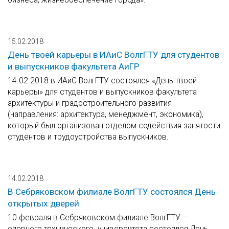
15.02.2018
День твоей карьеры в ИАиС ВолгГТУ для студентов
и выпускников факультета АиГР
14.02.2018 в ИАиС ВолгГТУ состоялся «День твоей
карьеры» для студентов и выпускников факультета
архитектуры и градостроительного развития
(направления: архитектура, менеджмент, экономика),
который был организован отделом содействия занятости
студентов и трудоустройства выпускников.
14.02.2018
В Себряковском филиале ВолгГТУ состоялся День
открытых дверей
10 февраля в Себряковском филиале ВолгГТУ –
опорного технического университета состоялся День