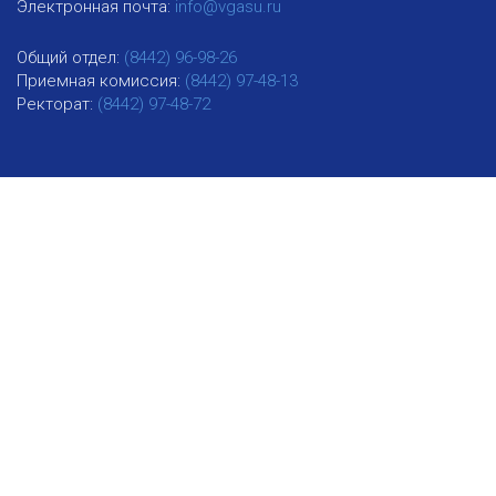
Электронная почта:
info@vgasu.ru
Общий отдел:
(8442) 96-98-26
Приемная комиссия:
(8442) 97-48-13
Ректорат:
(8442) 97-48-72