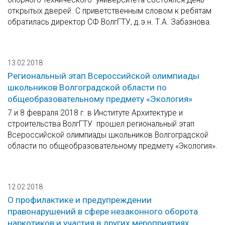
открытых дверей. С приветственным словом к ребятам
обратилась директор СФ ВолгГТУ, д.э.н. Т.А. Забазнова.
13.02.2018
Региональный этап Всероссийской олимпиады
школьников Волгоградской области по
общеобразовательному предмету «Экология»
7 и 8 февраля 2018 г. в Институте Архитектуре и
строительства ВолгГТУ прошел региональный этап
Всероссийской олимпиады школьников Волгоградской
области по общеобразовательному предмету «Экология».
12.02.2018
О профилактике и предупреждении
правонарушений в сфере незаконного оборота
наркотиков и участия в других мероприятиях,