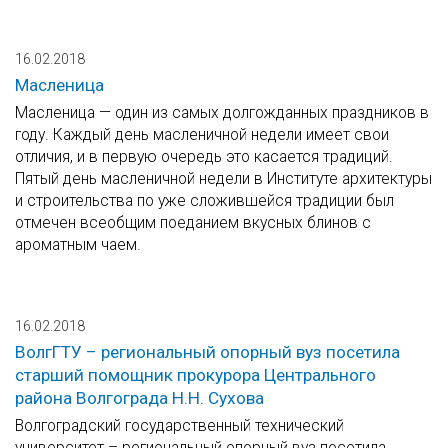
16.02.2018
Масленица
Масленица — один из самых долгожданных праздников в
году. Каждый день масленичной недели имеет свои
отличия, и в первую очередь это касается традиций.
Пятый день масленичной недели в Институте архитектуры
и строительства по уже сложившейся традиции был
отмечен всеобщим поеданием вкусных блинов с
ароматным чаем.
16.02.2018
ВолгГТУ – региональный опорный вуз посетила
старший помощник прокурора Центрального
района Волгограда Н.Н. Сухова
Волгоградский государственный технический
университет – региональный опорный вуз посетила