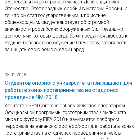
23 февраля наша страна отмечает День защитника
Отечества. Этот праздник особый в истории России. И
то, что он стал государственным и, по истине
общенародным, свидетельствует об огромной
значимости российских Вооруженных Сил, главными
ценностями которых всегда были преданная любовь к
Родине, беззаветное служение Отечеству, готовность
защищать свою землю, свой народ.
23.02.2018
Студентов опорного университета приглашают для
работы в зонах гостеприимства на стадионах
проведения ЧМ-2018
Агентство SPN Communications является оператором
Официальной программы гостеприимства чемпионата
мира по футболу FIFA 2018 и занимается подбором
персонала на вакансию хостесс/хост для работы в зонах
гостеприимства на стадионах проведения матчей, в