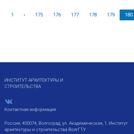
1
‹
Назад
175
176
177
178
179
180
ИНСТИТУТ АРХИТЕКТУРЫ И
СТРОИТЕЛЬСТВА
Контактная информация
Россия, 400074, Волгоград, ул. Академическая, 1, Институт
архитектуры и строительства ВолгГТУ