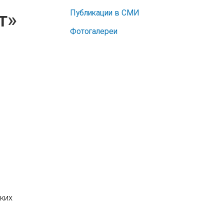
Публикации в СМИ
т»
Фотогалереи
ких