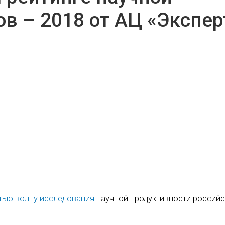
в – 2018 от АЦ «Экспер
етью волну исследования
научной продуктивности российс