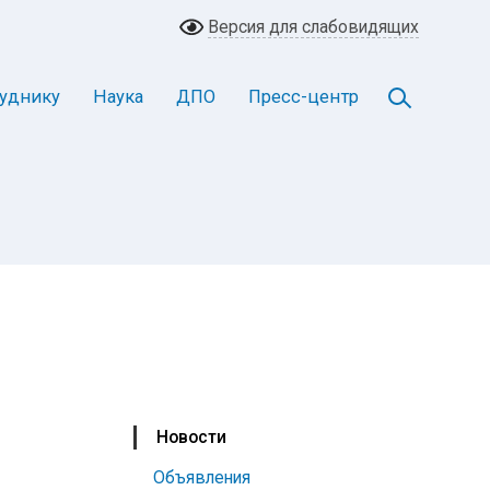
Версия для слабовидящих
уднику
Наука
ДПО
Пресс-центр
Новости
Объявления