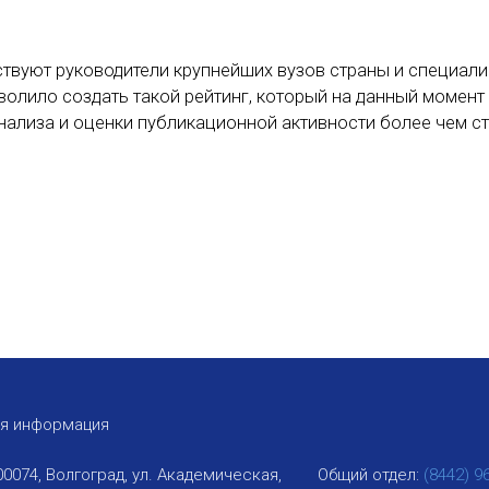
ствуют руководители крупнейших вузов страны и специали
зволило создать такой рейтинг, который на данный момент
нализа и оценки публикационной активности более чем с
ая информация
00074, Волгоград, ул. Академическая,
Общий отдел:
(8442) 9