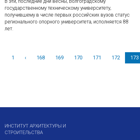
В эти, последние дни весны, Волгоградскому
государственному техническому университету,
получившему в числе первых российских вузов статус
регионального опорного университета, исполняется 88
лет.
1
‹
Назад
168
169
170
171
172
173
ИНСТИТУТ АРХИТЕКТУРЫ И
СТРОИТЕЛЬСТВА