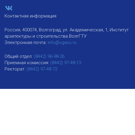
Контактная информация
Россия, 400074, Волгоград, ул. Академическая, 1, Институт
архитектуры и строительства ВолгГТУ
Электронная почта:
info@vgasu.ru
Общий отдел:
(8442) 96-98-26
Приемная комиссия:
(8442) 97-48-13
Ректорат:
(8442) 97-48-72