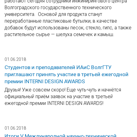
работают сегодня сотрудники инжинирингового центра
Волгоградского государственного технического
университета. Основой для продукта станут
переработанные пластиковые бутылки, в качестве
добавок будут использованы песок, стекло, гипс, а также
растительное сырье — шелуха семечек и камыш.
01.06.2018
Студентов и преподавателей ИАиС ВолгГТУ
приглашают принять участие в третьей ежегодной
премии INTERNI DESIGN AWARDS
Друзья! Уже совсем скоро! Еще чуть-чуть и начнётся
официальный приём заявок на участие в третьей
ежегодной премии INTERNI DESIGN AWARDS!
01.06.2018
Итоги V Международной научно-технической