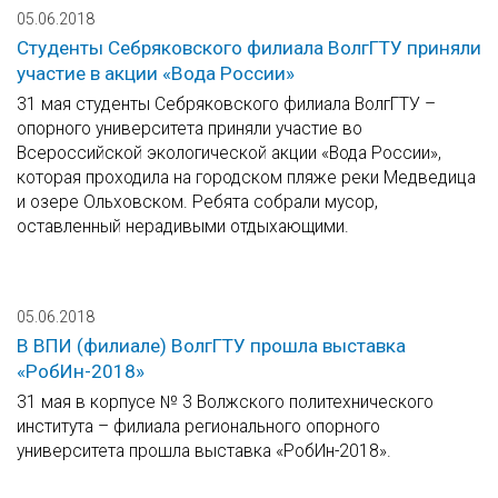
05.06.2018
Студенты Себряковского филиала ВолгГТУ приняли
участие в акции «Вода России»
31 мая студенты Себряковского филиала ВолгГТУ –
опорного университета приняли участие во
Всероссийской экологической акции «Вода России»,
которая проходила на городском пляже реки Медведица
и озере Ольховском. Ребята собрали мусор,
оставленный нерадивыми отдыхающими.
05.06.2018
В ВПИ (филиале) ВолгГТУ прошла выставка
«РобИн-2018»
31 мая в корпусе № 3 Волжского политехнического
института – филиала регионального опорного
университета прошла выставка «РобИн-2018».