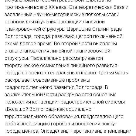
протяжении всего XX века. Эта теоретическая база и
заявленные научно-методические подходы стали
основой для изучения эволюции линейной
планировочной структуры Царицына-Сталинграда-
Волгограда, города, развивающегося по линейной
схеме долгое время. Во второй части выявлены
этапы становления линейной планировочной
структуры. Параллельно рассматривается
теоретическое осмысление линейного развития
города в проектах генеральных планов. Третья часть
раскрывает современные проблемы
градостроительного развития Волгограда. В
заключительной части раскрываются основные
положения концепции градостроительной системы
«Большой Волгоград» как социально-
территориального образования, представляющего
собой ассоциацию городов и поселений вокруг
города-центра. Определены перспективные тенденции