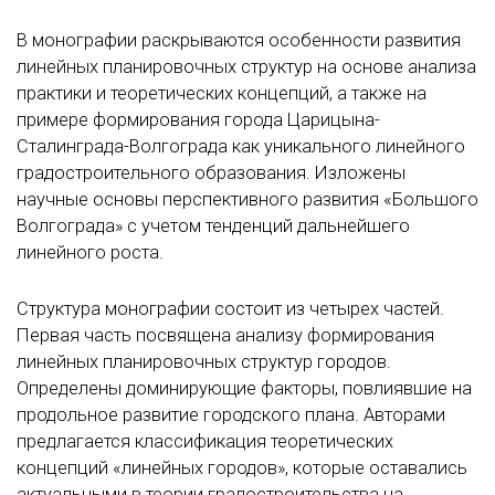
В монографии раскрываются особенности развития
линейных планировочных структур на основе анализа
практики и теоретических концепций, а также на
примере формирования города Царицына-
Сталинграда-Волгограда как уникального линейного
градостроительного образования. Изложены
научные основы перспективного развития «Большого
Волгограда» с учетом тенденций дальнейшего
линейного роста.
Структура монографии состоит из четырех частей.
Первая часть посвящена анализу формирования
линейных планировочных структур городов.
Определены доминирующие факторы, повлиявшие на
продольное развитие городского плана. Авторами
предлагается классификация теоретических
концепций «линейных городов», которые оставались
актуальными в теории градостроительства на