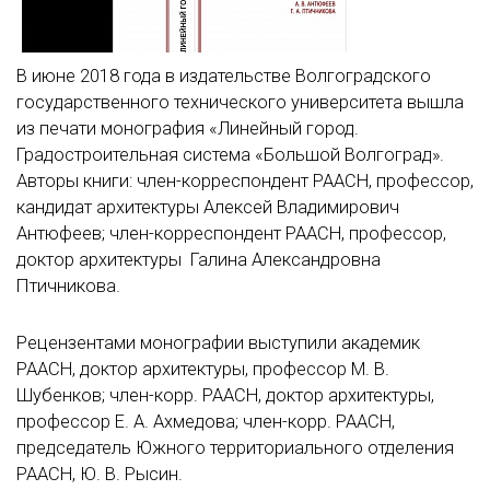
В июне 2018 года в издательстве Волгоградского
государственного технического университета вышла
из печати монография «Линейный город.
Градостроительная система «Большой Волгоград».
Авторы книги: член-корреспондент РААСН, профессор,
кандидат архитектуры Алексей Владимирович
Антюфеев; член-корреспондент РААСН, профессор,
доктор архитектуры Галина Александровна
Птичникова.
Рецензентами монографии выступили академик
РААСН, доктор архитектуры, профессор М. В.
Шубенков; член-корр. РААСН, доктор архитектуры,
профессор Е. А. Ахмедова; член-корр. РААСН,
председатель Южного территориального отделения
РААСН, Ю. В. Рысин.