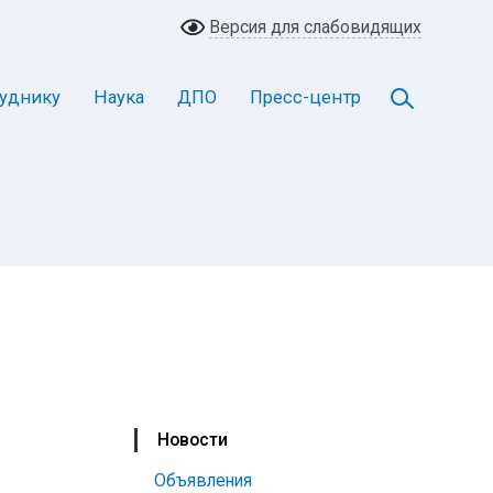
Версия для слабовидящих
уднику
Наука
ДПО
Пресс-центр
Новости
Объявления