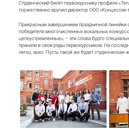
Студенческий билет первокурснику профиля «Те
торжественно вручил директор ООО «Концессии 
Прекрасным завершением праздничной линейки с
победителя многочисленных вокальных конкурсов
целеустремленные», – эти слова будто специальн
приняли в свои ряды первокурсников. На послед
легко, ярко. Пусть такой же будет студенческая ж