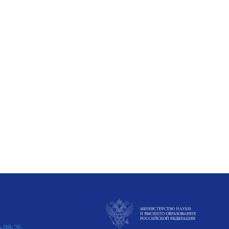
6-98-26