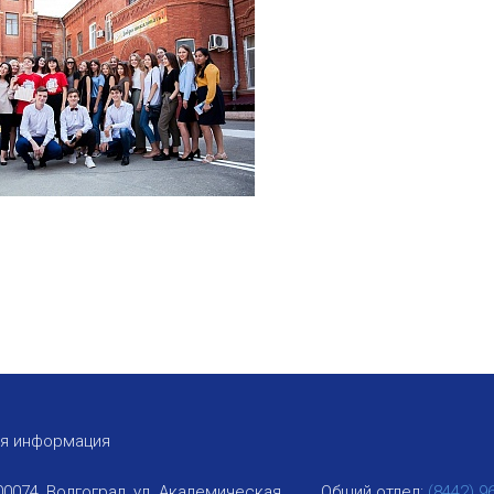
ая информация
00074, Волгоград, ул. Академическая,
Общий отдел:
(8442) 9