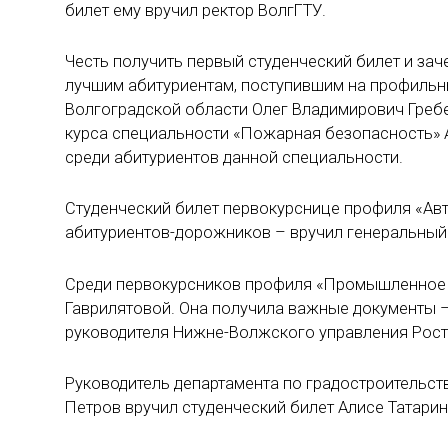
билет ему вручил ректор ВолгГТУ.
Честь получить первый студенческий билет и зач
лучшим абитуриентам, поступившим на профильн
Волгоградской области Олег Владимирович Гребен
курса специальности «Пожарная безопасность» 
среди абитуриентов данной специальности.
Студенческий билет первокурснице профиля «Ав
абитуриентов-дорожников – вручил генеральный
Среди первокурсников профиля «Промышленное и
Гаврилятовой. Она получила важные документы – 
руководителя Нижне-Волжского управления Рост
Руководитель департамента по градостроительст
Петров вручил студенческий билет Алисе Татари