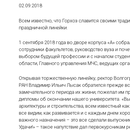
02.09.2018
Всем известно, что Горхоз славится своими тради
праздничной линейки.
1 сентября 2018 года во дворе корпуса «А» собра
сотрудники факультетов, руководство вуза и поч
выбором будущей профессии и с началом студен
области, Главного управления МЧС, ведущих орга
Открывая торжественную линейку, ректор Волгог
РАН Владимир Ильич Лысак обратился прежде все
замечательного периода их жизни, пожелал им пр
дипломы об окончании нашего университета. «Вы
архитектуры и строительства, всем известный ка
все видим, как развивается и с каждым днем хор
важного назначения – это все сделали выпускник
Удачи!» – такое напутствие дал первокурсникам р