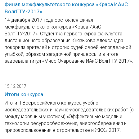
Финал межфакультетского конкурса «Краса ИАиС
ВолгГТУ-2017»
14 декабря 2017 года состоялся финал
межфакультетского конкурса «Краса ИАиС
ВолгГТУ-2017». Студентка первого курса факультета
дистанционного образования Князькова Александра
покорила зрителей и строгих судей своей неподдельной
улыбкой, образом загадочной принцессы и в итоге
завоевала титул «Мисс Очарование ИАиС ВолгГТУ-2017».
15.12.2017
Итоги конкурса
Итоги II Всероссийского конкурса учебно-
исследовательских и научно-исследовательских работ (с
международным участием) «Эффективные модели и
технологии ресурсосбережения, энергосбережения и
природопользования в строительстве и ЖКХ»-2017.