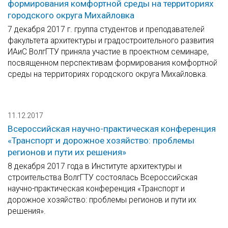
формирования комфортной среды на территориях
городского округа Михайловка
7 декабря 2017 г. группа студентов и преподавателей
факультета архитектуры и градостроительного развития
ИАиС ВолгГТУ приняла участие в проектном семинаре,
посвященном перспективам формирования комфортной
среды на территориях городского округа Михайловка.
11.12.2017
Всероссийская научно-практическая конференция
«Транспорт и дорожное хозяйство: проблемы
регионов и пути их решения»
8 декабря 2017 года в Институте архитектуры и
строительства ВолгГТУ состоялась Всероссийская
научно-практическая конференция «Транспорт и
дорожное хозяйство: проблемы регионов и пути их
решения».