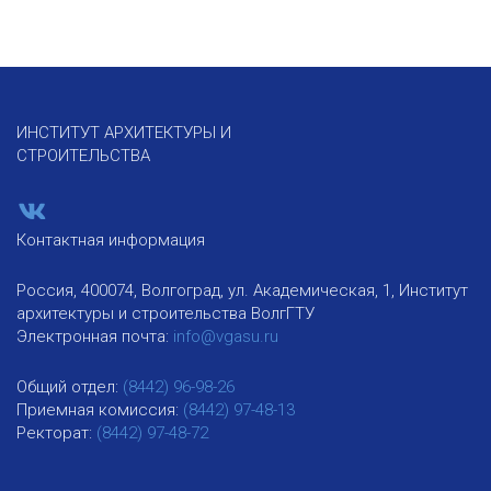
ИНСТИТУТ АРХИТЕКТУРЫ И
СТРОИТЕЛЬСТВА
Контактная информация
Россия, 400074, Волгоград, ул. Академическая, 1, Институт
архитектуры и строительства ВолгГТУ
Электронная почта:
info@vgasu.ru
Общий отдел:
(8442) 96-98-26
Приемная комиссия:
(8442) 97-48-13
Ректорат:
(8442) 97-48-72