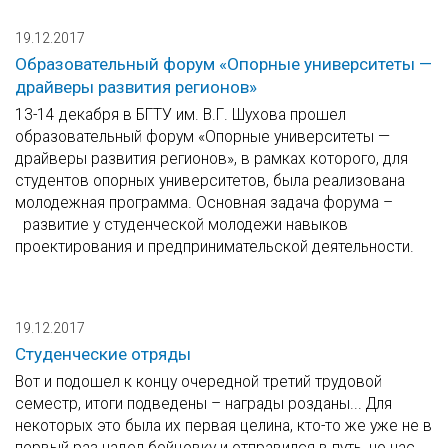
19.12.2017
Образовательный форум «Опорные университеты —
драйверы развития регионов»
13-14 декабря в БГТУ им. В.Г. Шухова прошел
образовательный форум «Опорные университеты —
драйверы развития регионов», в рамках которого, для
студентов опорных университетов, была реализована
молодежная программа. Основная задача форума –
развитие у студенческой молодежи навыков
проектирования и предпринимательской деятельности.
19.12.2017
Студенческие отряды
Вот и подошел к концу очередной третий трудовой
семестр, итоги подведены – награды розданы... Для
некоторых это была их первая целина, кто-то же уже не в
первый раз надел бойцовку и отправился в путь, но нас