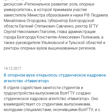
дискуссия «Региональное развитие: роль опорных
университетов», в которой принимали участие
заместитель Министра образования и науки РФ Людмила
Михайловна Огородова, губернатор Белгородской
области Евгений Степанович Савченко, ректор БГТУ
Сергей Николаевич Глаголев, глава администрации
города Белгорода Константин Алексеевич Полежаев, а
также руководители Ульяновской и Тульской областей и
ректоры опорных вузов вышеназванных регионов.
14.12.2017
В опорном вузе открылось студенческое кадровое
агентство «Навигатор»
В отделе содействия занятости студентов и
трудоустройства выпускников ВолгГТУ создано
студенческое кадровое агентство «Навигатор». Оно
взаимодействует со студентами, выпускниками,
молодыми специалистами, окончившими ВолгГТУ, и с