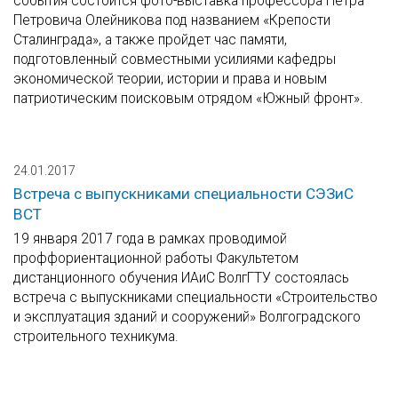
события состоится фото-выставка профессора Петра
Петровича Олейникова под названием «Крепости
Сталинграда», а также пройдет час памяти,
подготовленный совместными усилиями кафедры
экономической теории, истории и права и новым
патриотическим поисковым отрядом «Южный фронт».
24.01.2017
Встреча с выпускниками специальности СЭЗиС
ВСТ
19 января 2017 года в рамках проводимой
проффориентационной работы Факультетом
дистанционного обучения ИАиС ВолгГТУ состоялась
встреча с выпускниками специальности «Строительство
и эксплуатация зданий и сооружений» Волгоградского
строительного техникума.