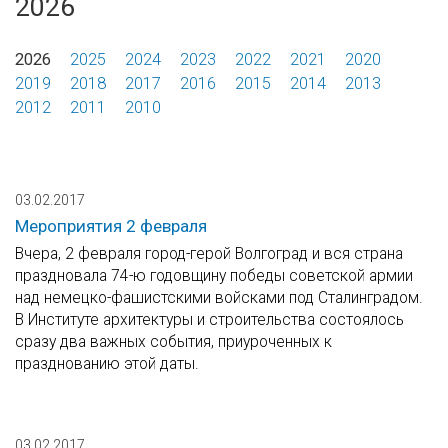
2026
2026
2025
2024
2023
2022
2021
2020
2019
2018
2017
2016
2015
2014
2013
2012
2011
2010
03.02.2017
Мероприятия 2 февраля
Вчера, 2 февраля город-герой Волгоград и вся страна
праздновала 74-ю годовщину победы советской армии
над немецко-фашистскими войсками под Сталинградом.
В Институте архитектуры и строительства состоялось
сразу два важных события, приуроченных к
празднованию этой даты.
03.02.2017