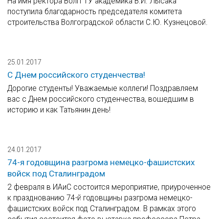
На имя ректора ВолгГТУ академика В.И. Лысака
поступила благодарность председателя комитета
строительства Волгоградской области С.Ю. Кузнецовой.
25.01.2017
С Днем российского студенчества!
Дорогие студенты! Уважаемые коллеги! Поздравляем
вас с Днем российского студенчества, вошедшим в
историю и как Татьянин день!
24.01.2017
74-я годовщина разгрома немецко-фашистских
войск под Сталинградом
2 февраля в ИАиС состоится мероприятие, приуроченное
к празднованию 74-й годовщины разгрома немецко-
фашистских войск под Сталинградом. В рамках этого