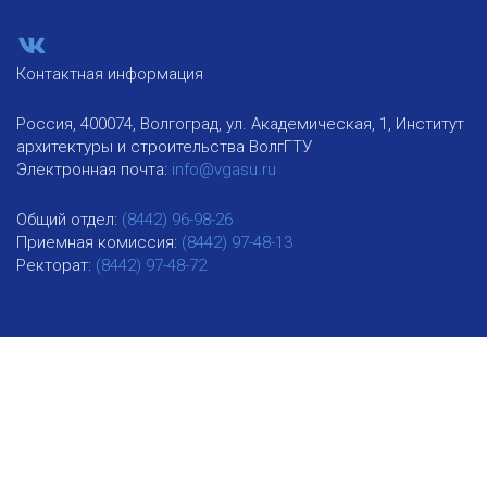
Контактная информация
Россия, 400074, Волгоград, ул. Академическая, 1, Институт
архитектуры и строительства ВолгГТУ
Электронная почта:
info@vgasu.ru
Общий отдел:
(8442) 96-98-26
Приемная комиссия:
(8442) 97-48-13
Ректорат:
(8442) 97-48-72