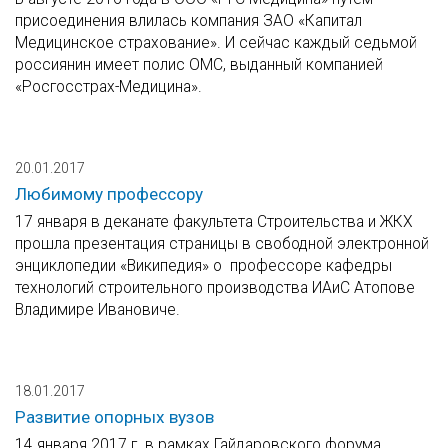
присоединения влилась компания ЗАО «Капитал
Медицинское страхование». И сейчас каждый седьмой
россиянин имеет полис ОМС, выданный компанией
«Росгосстрах-Медицина».
20.01.2017
Любимому профессору
17 января в деканате факультета Строительства и ЖКХ
прошла презентация страницы в свободной электронной
энциклопедии «Википедия» о профессоре кафедры
технологий строительного производства ИАиС Атопове
Владимире Ивановиче.
18.01.2017
Развитие опорных вузов
14 января 2017 г. в рамках Гайдаровского форума