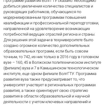
Программе развития ВолгГТУ сказано: необходимо
добиться увеличения количества специалистов и
руководящих работников, обучающихся по
модернизированным программам повышения
квалификации и профессиональной переподготовки,
направленной на удовлетворение возникающих
потребностей ведущих отраслей региона и страны.
Для решения этой задачи в техуниверситете было
создано огромное количество дополнительных
образовательных программ, если быть совсем
точным, то 742, из них только в 2016 году в головном
вузе – 160, 45 в Волжском политехническом институте
(филиале) вуза и 7 в Камышинском технологическом
институте, еще одном филиале ВолгГТУ. Программа
развития вуза также предусматривает то, что
университет участвует в региональных программах
развития, а также ориентирует свою стратегию
развития в области образовательной и научной
деятельности с учетом ключевых направлений и