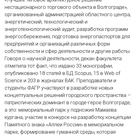
нестационарного торгового объекта в Волгограде»,
организованный администрацией областного центра,
энергетический, технологический и
энерготехнологический аудит, разработка программ
энергосбережения, подготовка энергопаспортов для
предприятий и организаций различных форм
собственности и сфер деятельности и другие работы.
Говоря о научной деятельности, декан факультета
отметила тот факт, что издано 33 монографии,
опубликовано 18 статей в БД Scopus, 15 в Web of
Science и 203 в журналах ВАК. Преподаватели и
студенты ФАГР участвуют в разработке новых
концептуальных решений городского пространства –
патриотических доминант в городе-герое Волгограде,
а это: мемориальный парк у подножия Мамаева
кургана, участие в конкурсе на разработку концепции
Памятного знака «Аллеи России» в мемориальном
парке, формирование гуманной среды, которая