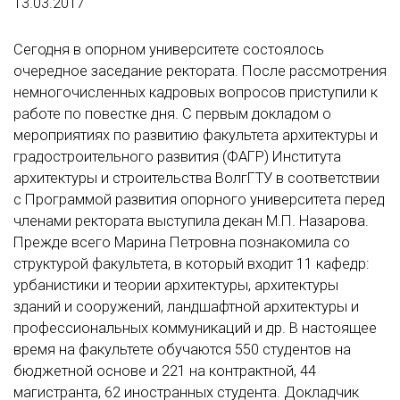
13.03.2017
Сегодня в опорном университете состоялось
очередное заседание ректората. После рассмотрения
немногочисленных кадровых вопросов приступили к
работе по повестке дня. С первым докладом о
мероприятиях по развитию факультета архитектуры и
градостроительного развития (ФАГР) Института
архитектуры и строительства ВолгГТУ в соответствии
с Программой развития опорного университета перед
членами ректората выступила декан М.П. Назарова.
Прежде всего Марина Петровна познакомила со
структурой факультета, в который входит 11 кафедр:
урбанистики и теории архитектуры, архитектуры
зданий и сооружений, ландшафтной архитектуры и
профессиональных коммуникаций и др. В настоящее
время на факультете обучаются 550 студентов на
бюджетной основе и 221 на контрактной, 44
магистранта, 62 иностранных студента. Докладчик