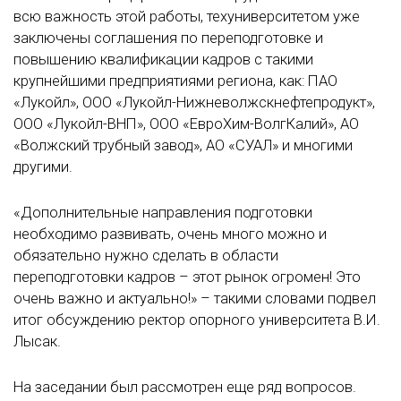
всю важность этой работы, техуниверситетом уже
заключены соглашения по переподготовке и
повышению квалификации кадров с такими
крупнейшими предприятиями региона, как: ПАО
«Лукойл», ООО «Лукойл-Нижневолжскнефтепродукт»,
ООО «Лукойл-ВНП», ООО «ЕвроХим-ВолгКалий», АО
«Волжский трубный завод», АО «СУАЛ» и многими
другими.
«Дополнительные направления подготовки
необходимо развивать, очень много можно и
обязательно нужно сделать в области
переподготовки кадров – этот рынок огромен! Это
очень важно и актуально!» – такими словами подвел
итог обсуждению ректор опорного университета В.И.
Лысак.
На заседании был рассмотрен еще ряд вопросов.