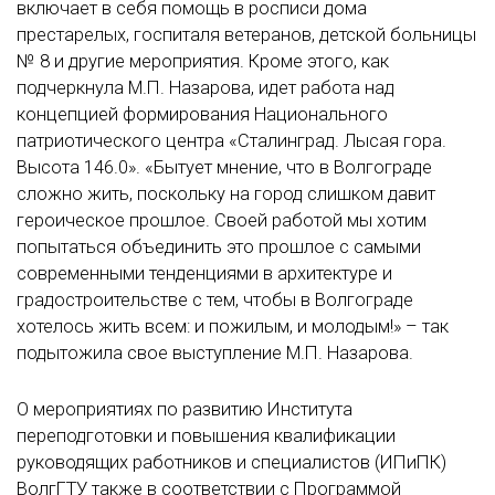
включает в себя помощь в росписи дома
престарелых, госпиталя ветеранов, детской больницы
№ 8 и другие мероприятия. Кроме этого, как
подчеркнула М.П. Назарова, идет работа над
концепцией формирования Национального
патриотического центра «Сталинград. Лысая гора.
Высота 146.0». «Бытует мнение, что в Волгограде
сложно жить, поскольку на город слишком давит
героическое прошлое. Своей работой мы хотим
попытаться объединить это прошлое с самыми
современными тенденциями в архитектуре и
градостроительстве с тем, чтобы в Волгограде
хотелось жить всем: и пожилым, и молодым!» – так
подытожила свое выступление М.П. Назарова.
О мероприятиях по развитию Института
переподготовки и повышения квалификации
руководящих работников и специалистов (ИПиПК)
ВолгГТУ также в соответствии с Программой