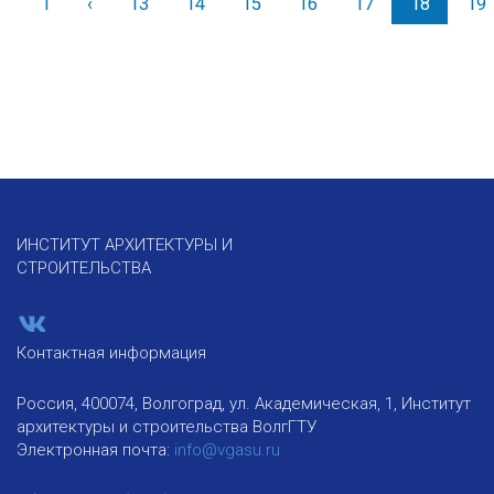
1
‹
Назад
13
14
15
16
17
18
19
ИНСТИТУТ АРХИТЕКТУРЫ И
СТРОИТЕЛЬСТВА
Контактная информация
Россия, 400074, Волгоград, ул. Академическая, 1, Институт
архитектуры и строительства ВолгГТУ
Электронная почта:
info@vgasu.ru