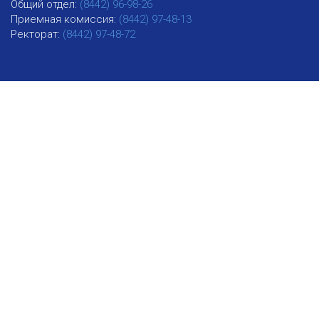
Общий отдел:
(8442) 96-98-26
Приемная комиссия:
(8442) 97-48-13
Ректорат:
(8442) 97-48-72