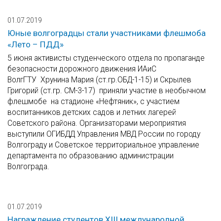
01.07.2019
Юные волгоградцы стали участниками флешмоба
«Лето – ПДД»
5 июня активисты студенческого отдела по пропаганде
безопасности дорожного движения ИАиС
ВолгГТУ Хрунина Мария (ст.гр.ОБД-1-15) и Скрылев
Григорий (ст.гр. СМ-3-17) приняли участие в необычном
флешмобе на стадионе «Нефтяник», с участием
воспитанников детских садов и летних лагерей
Советского района. Организаторами мероприятия
выступили ОГИБДД Управления МВД России по городу
Волгограду и Советское территориальное управление
департамента по образованию администрации
Волгограда.
01.07.2019
Награждение студентов XIII международной