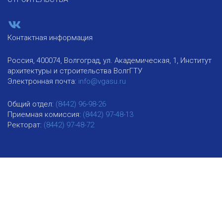
Контактная информация
Россия, 400074, Волгоград, ул. Академическая, 1, Институт
архитектуры и строительства ВолгГТУ
Электронная почта:
info@vgasu.ru
Общий отдел:
(8442) 96-98-26
Приемная комиссия:
(8442) 97-48-13
Ректорат:
(8442) 97-48-72