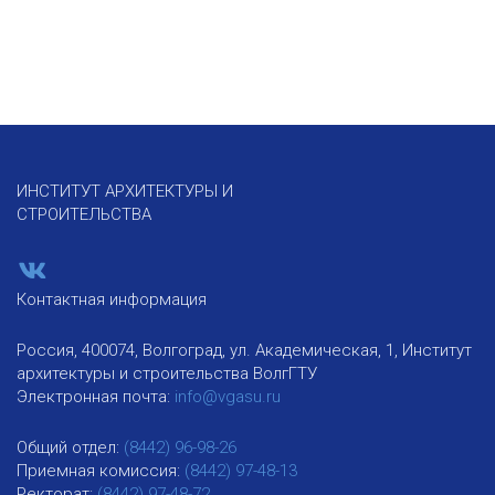
ИНСТИТУТ АРХИТЕКТУРЫ И
СТРОИТЕЛЬСТВА
Контактная информация
Россия, 400074, Волгоград, ул. Академическая, 1, Институт
архитектуры и строительства ВолгГТУ
Электронная почта:
info@vgasu.ru
Общий отдел:
(8442) 96-98-26
Приемная комиссия:
(8442) 97-48-13
Ректорат:
(8442) 97-48-72