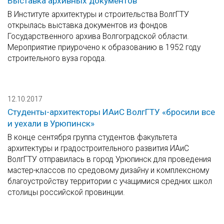
Выставка архивных документов
В Институте архитектуры и строительства ВолгГТУ
открылась выставка документов из фондов
Государственного архива Волгоградской области.
Мероприятие приурочено к образованию в 1952 году
строительного вуза города.
12.10.2017
Студенты-архитекторы ИАиС ВолгГТУ «бросили все
и уехали в Урюпинск»
В конце сентября группа студентов факультета
архитектуры и градостроительного развития ИАиС
ВолгГТУ отправилась в город Урюпинск для проведения
мастер-классов по средовому дизайну и комплексному
благоустройству территории с учащимися средних школ
столицы российской провинции.