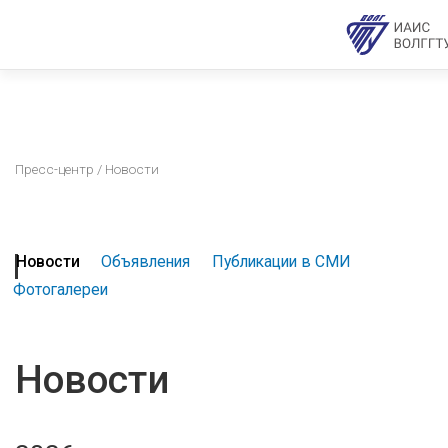
Пресс-центр
/ Новости
Новости
Объявления
Публикации в СМИ
Фотогалереи
Новости