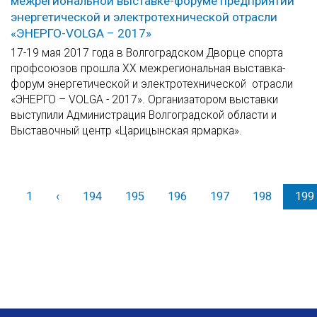
межрегиональной выставке-форуме предприятий
энергетической и электротехнической отрасли
«ЭНЕРГО-VOLGA – 2017»
17-19 мая 2017 года в Волгоградском Дворце спорта
профсоюзов прошла XX межрегиональная выставка-
форум энергетической и электротехнической отрасли
«ЭНЕРГО – VOLGA - 2017». Организатором выставки
выступили Администрация Волгоградской области и
Выставочный центр «Царицынская ярмарка».
1
‹
Назад
194
195
196
197
198
199