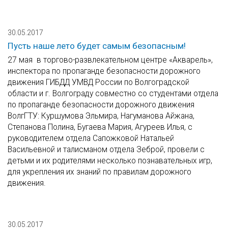
30.05.2017
Пусть наше лето будет самым безопасным!
27 мая в торгово-развлекательном центре «Акварель»,
инспектора по пропаганде безопасности дорожного
движения ГИБДД УМВД России по Волгоградской
области и г. Волгограду совместно со студентами отдела
по пропаганде безопасности дорожного движения
ВолгГТУ: Куршумова Эльмира, Нагуманова Айжана,
Степанова Полина, Бугаева Мария, Агуреев Илья, с
руководителем отдела Сапожковой Натальей
Васильевной и талисманом отдела Зеброй, провели с
детьми и их родителями несколько познавательных игр,
для укрепления их знаний по правилам дорожного
движения.
30.05.2017