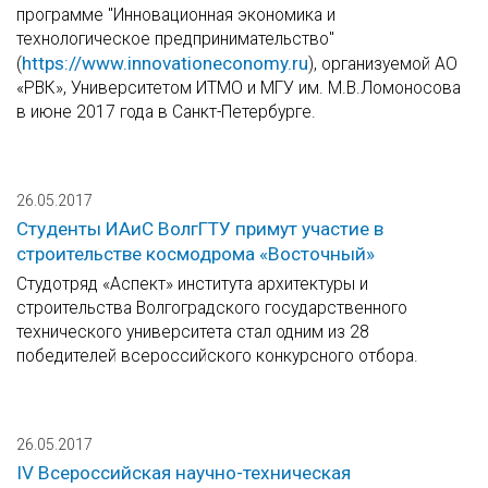
программе "Инновационная экономика и
технологическое предпринимательство"
https://www.innovationeconomy.ru
(
), организуемой АО
«РВК», Университетом ИТМО и МГУ им. М.В.Ломоносова
в июне 2017 года в Санкт-Петербурге.
26.05.2017
Студенты ИАиС ВолгГТУ примут участие в
строительстве космодрома «Восточный»
Студотряд «Аспект» института архитектуры и
строительства Волгоградского государственного
технического университета стал одним из 28
победителей всероссийского конкурсного отбора.
26.05.2017
IV Всероссийская научно-техническая