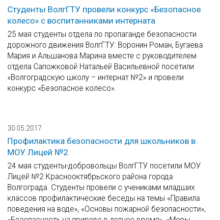
Студенты ВолгГТУ провели конкурс «Безопасное
колесо» с воспитанниками интерната
25 мая студенты отдела по пропаганде безопасности
дорожного движения ВолгГТУ: Воронин Роман, Бугаева
Мария и Альшанова Марина вместе с руководителем
отдела Сапожковой Натальей Васильевной посетили
«Волгоградскую школу – интернат №2» и провели
конкурс «Безопасное колесо».
30.05.2017
Профилактика безопасности для школьников в
МОУ Лицей №2
24 мая студенты-добровольцы ВолгГТУ посетили МОУ
Лицей №2 Краснооктябрьского района города
Волгограда. Студенты провели с учениками младших
классов профилактические беседы на темы «Правила
поведения на воде», «Основы пожарной безопасности»,
«Безопасность на природе в летнее время», «Меры