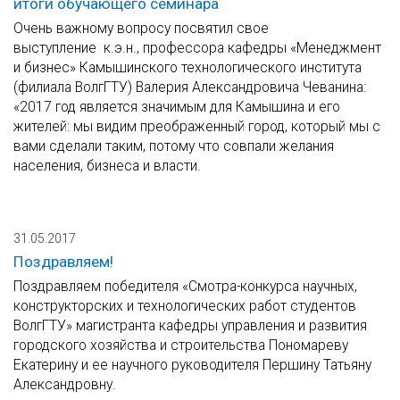
итоги обучающего семинара
Очень важному вопросу посвятил свое
выступление к.э.н., профессора кафедры «Менеджмент
и бизнес» Камышинского технологического института
(филиала ВолгГТУ) Валерия Александровича Чеванина:
«2017 год является значимым для Камышина и его
жителей: мы видим преображенный город, который мы с
вами сделали таким, потому что совпали желания
населения, бизнеса и власти.
31.05.2017
Поздравляем!
Поздравляем победителя «Смотра-конкурса научных,
конструкторских и технологических работ студентов
ВолгГТУ» магистранта кафедры управления и развития
городского хозяйства и строительства Пономареву
Екатерину и ее научного руководителя Першину Татьяну
Александровну.