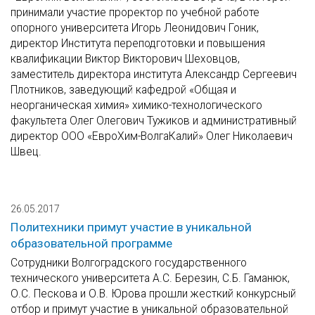
принимали участие проректор по учебной работе
опорного университета Игорь Леонидович Гоник,
директор Института переподготовки и повышения
квалификации Виктор Викторович Шеховцов,
заместитель директора института Александр Сергеевич
Плотников, заведующий кафедрой «Общая и
неорганическая химия» химико-технологического
факультета Олег Олегович Тужиков и административный
директор ООО «ЕвроХим-ВолгаКалий» Олег Николаевич
Швец.
26.05.2017
Политехники примут участие в уникальной
образовательной программе
Сотрудники Волгоградского государственного
технического университета А.С. Березин, С.Б. Гаманюк,
О.С. Пескова и О.В. Юрова прошли жесткий конкурсный
отбор и примут участие в уникальной образовательной