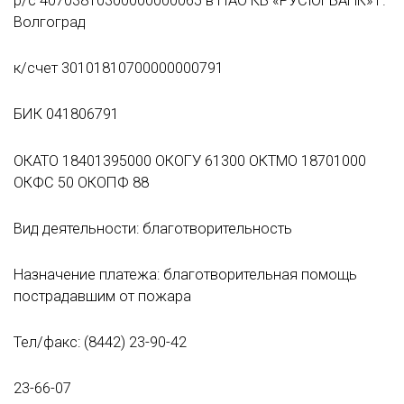
р/с 40703810300000000065 в ПАО КБ «РУСЮГБАНК» г.
Волгоград
к/счет 30101810700000000791
БИК 041806791
ОКАТО 18401395000 ОКОГУ 61300 ОКТМО 18701000
ОКФС 50 ОКОПФ 88
Вид деятельности: благотворительность
Назначение платежа: благотворительная помощь
пострадавшим от пожара
Тел/факс: (8442) 23-90-42
23-66-07