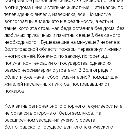
обгоревшие развалины сельских домиков, погибшие
в огне домашние и степные животные – эти кадры по
телевидению видели, наверняка, все. Но многие
волгоградцы видели это и в реальности, а есть и
такие, кого эта страшная беда оставила без дома, без
любимых привычных и памятных вещей, без самого
необходимого… Бушевавшие на минувшей неделе в
Волгоградской области пожары перевернули жизни
многих семей. Конечно, по закону, погорельцы
получат компенсации от государства, однако их
размер несоизмерим с утратами. В Волгограде и
области уже начат сбор гуманитарной помощи для
жителей населенных пунктов, пострадавших от
пожаров.
Коллектив регионального опорного техуниверситета
не остался в стороне от беды земляков. На
расширенном заседании ученого совета
Волгоградского государственного технического