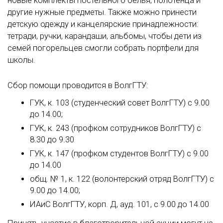
новые комплекты постельного белья, полотенца и
другие нужные предметы. Также можно принести
детскую одежду и канцелярские принадлежности:
тетради, ручки, карандаши, альбомы, чтобы дети из
семей погорельцев смогли собрать портфели для
школы.
Сбор помощи проводится в ВолгГТУ:
ГУК, к. 103 (студенческий совет ВолгГТУ) с 9.00
до 14.00;
ГУК, к. 243 (профком сотрудников ВолгГТУ) с
8.30 до 9.30
ГУК, к. 147 (профком студентов ВолгГТУ) с 9.00
до 14.00
общ. № 1, к. 122 (волонтерский отряд ВолгГТУ) с
9.00 до 14.00;
ИАиС ВолгГТУ, корп. Д, ауд. 101, с 9.00 до 14.00