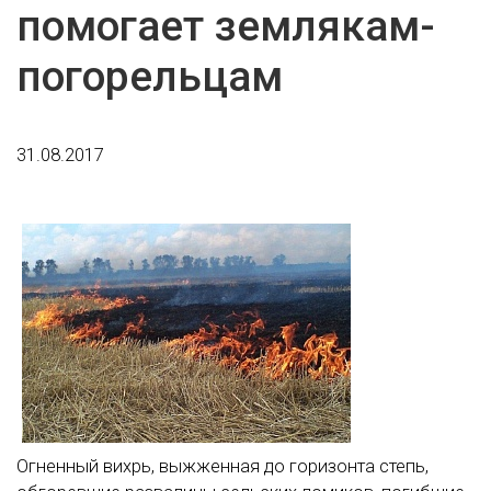
помогает землякам-
погорельцам
31.08.2017
Огненный вихрь, выжженная до горизонта степь,