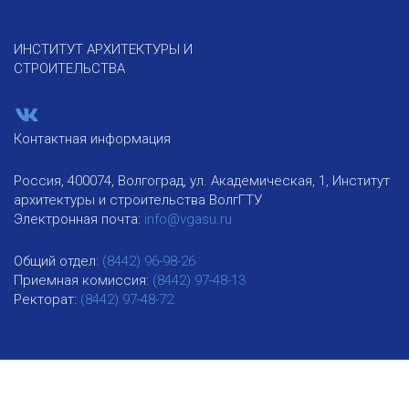
ИНСТИТУТ АРХИТЕКТУРЫ И
СТРОИТЕЛЬСТВА
Контактная информация
Россия, 400074, Волгоград, ул. Академическая, 1, Институт
архитектуры и строительства ВолгГТУ
Электронная почта:
info@vgasu.ru
Общий отдел:
(8442) 96-98-26
Приемная комиссия:
(8442) 97-48-13
Ректорат:
(8442) 97-48-72