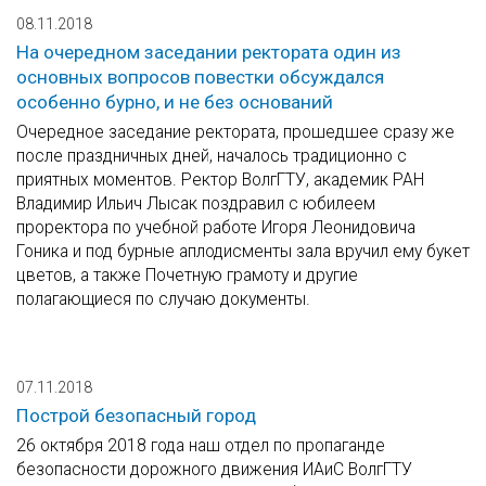
08.11.2018
На очередном заседании ректората один из
основных вопросов повестки обсуждался
особенно бурно, и не без оснований
Очередное заседание ректората, прошедшее сразу же
после праздничных дней, началось традиционно с
приятных моментов. Ректор ВолгГТУ, академик РАН
Владимир Ильич Лысак поздравил с юбилеем
проректора по учебной работе Игоря Леонидовича
Гоника и под бурные аплодисменты зала вручил ему букет
цветов, а также Почетную грамоту и другие
полагающиеся по случаю документы.
07.11.2018
Построй безопасный город
26 октября 2018 года наш отдел по пропаганде
безопасности дорожного движения ИАиС ВолгГТУ