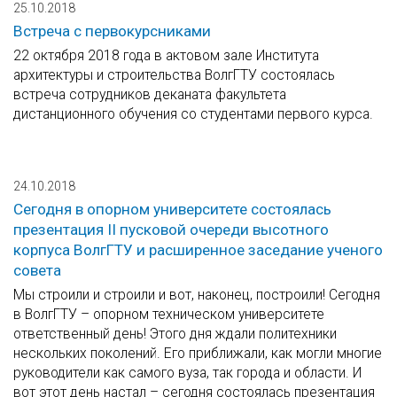
25.10.2018
Встреча с первокурсниками
22 октября 2018 года в актовом зале Института
архитектуры и строительства ВолгГТУ состоялась
встреча сотрудников деканата факультета
дистанционного обучения со студентами первого курса.
24.10.2018
Сегодня в опорном университете состоялась
презентация II пусковой очереди высотного
корпуса ВолгГТУ и расширенное заседание ученого
совета
Мы строили и строили и вот, наконец, построили! Сегодня
в ВолгГТУ – опорном техническом университете
ответственный день! Этого дня ждали политехники
нескольких поколений. Его приближали, как могли многие
руководители как самого вуза, так города и области. И
вот этот день настал – сегодня состоялась презентация