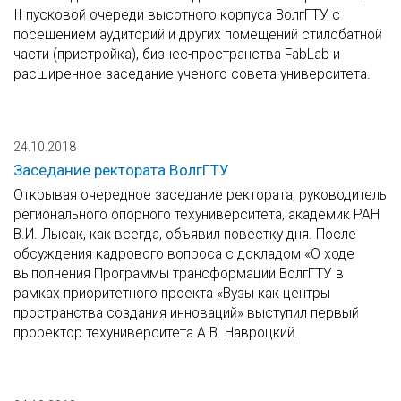
II пусковой очереди высотного корпуса ВолгГТУ с
посещением аудиторий и других помещений стилобатной
части (пристройка), бизнес-пространства FabLab и
расширенное заседание ученого совета университета.
24.10.2018
Заседание ректората ВолгГТУ
Открывая очередное заседание ректората, руководитель
регионального опорного техуниверситета, академик РАН
В.И. Лысак, как всегда, объявил повестку дня. После
обсуждения кадрового вопроса с докладом «О ходе
выполнения Программы трансформации ВолгГТУ в
рамках приоритетного проекта «Вузы как центры
пространства создания инноваций» выступил первый
проректор техуниверситета А.В. Навроцкий.