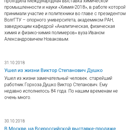
проходила Международная выставка химической
промышленности и науки «Химия-2018», в работе которой
принимали участие и политехники во главе с президентом
ВолгГТУ – опорного университета, академиком РАН,
заведующим кафедрой «Аналитическая, физическая
химия и физико-химия полимеров» вуза Иваном
Александровичем Новаковым.
31.10.2018
Ушел из жизни Виктор Степанович Душко
Ушел из жизни замечательный человек. старейший
работник Горхоза Душко Виктор Степанович. Ему
недавно исполнилось 84 года. По нашим временам не
очень много.
30.10.2018
В Москве, на Всероссийской выставке-продаже