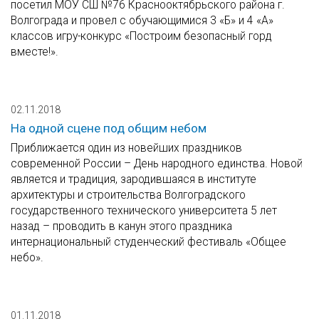
посетил МОУ СШ №76 Краснооктябрьского района г.
Волгограда и провел с обучающимися 3 «Б» и 4 «А»
классов игру-конкурс «Построим безопасный горд
вместе!».
02.11.2018
На одной сцене под общим небом
Приближается один из новейших праздников
современной России – День народного единства. Новой
является и традиция, зародившаяся в институте
архитектуры и строительства Волгоградского
государственного технического университета 5 лет
назад – проводить в канун этого праздника
интернациональный студенческий фестиваль «Общее
небо».
01.11.2018