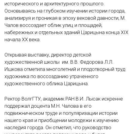
исторического и архитектурного прошлого.
Основываясь на глубоком изучении истории города,
анализируя и проникая в эпоху вековой давности, М.
Чалов воссоздает облик улиц и площадей,
набережных и отдельных зданий Царицына конца XIX
начала XX века.
Открывая выставку, директор детской
художественной школы им. В.В. Федорова Л.Л.
Ишкова отметила многолетний и плодотворный труд
художника по воссозданию утраченного
художественного облика Царицына.
Ректор ВолгГТУ, академик РАН В.И. Лысак искренне
поддержал доцента М.Н. Чалова в его
подвижническом труде и популяризации истории
нашего края и приобщении молодежи к изучению
наследия города. Он отметил, что руководство