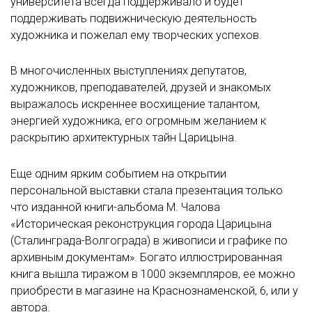
университета всегда поддерживало и будет
поддерживать подвижническую деятельность
художника и пожелал ему творческих успехов.
В многочисленных выступлениях депутатов,
художников, преподавателей, друзей и знакомых
выражалось искреннее восхищение талантом,
энергией художника, его огромным желанием к
раскрытию архитектурных тайн Царицына.
Еще одним ярким событием на открытии
персональной выставки стала презентация только
что изданной книги-альбома М. Чалова
«Историческая реконструкция города Царицына
(Сталинграда-Волгограда) в живописи и графике по
архивным документам». Богато иллюстрированная
книга вышла тиражом в 1000 экземпляров, ее можно
приобрести в магазине на Краснознаменской, 6, или у
автора.