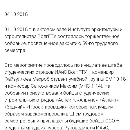
04.10.2018
01.10.2018 г. в актовом зале Института архитектуры и
строительства ВолгГТУ состоялось торжественное
собрание, посвященное закрытию 59-го трудового
семестра.
Это мероприятие проводилось по инициативе штаба
студенческих отрядов ИАиС ВолгГТУ – командир
Файзуллоев Мехроб студент учебной группы СМ-10-18
и комиссар Сапожников Максим (МНС-1-14). На
собрании присутствовали бойцы студенческих
строительных отрядов «Аспект», «Альянс», «Атлант»,
«Зодчий», «Проектировщик», которые наилучшим
образом зарекомендовали в Ш-ем трудовом
семестре. Были приглашены будущие бойцы ССО –
студенты младших курсов. Руководители ИАиС,