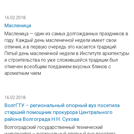
16.02.2018
Масленица
Масленица — один из самых долгожданных праздников в
году. Каждый день масленичной недели имеет свои
отличия, и в первую очередь это касается традиций.
Пятый день масленичной недели в Институте архитектуры
и строительства по уже сложившейся традиции был
отмечен всеобщим поеданием вкусных блинов с
ароматным чаем.
16.02.2018
ВолгГТУ – региональный опорный вуз посетила
старший помощник прокурора Центрального
района Волгограда Н.Н. Сухова
Волгоградский государственный технический
университет – региональный опорный вуз посетила