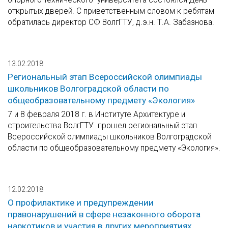
открытых дверей. С приветственным словом к ребятам
обратилась директор СФ ВолгГТУ, д.э.н. Т.А. Забазнова.
13.02.2018
Региональный этап Всероссийской олимпиады
школьников Волгоградской области по
общеобразовательному предмету «Экология»
7 и 8 февраля 2018 г. в Институте Архитектуре и
строительства ВолгГТУ прошел региональный этап
Всероссийской олимпиады школьников Волгоградской
области по общеобразовательному предмету «Экология».
12.02.2018
О профилактике и предупреждении
правонарушений в сфере незаконного оборота
наркотиков и участия в других мероприятиях,