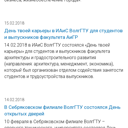
15.02.2018
День твоей карьеры в ИАиС ВолгГТУ для студентов
и выпускников факультета АиГР
14.02.2018 в ИАиС ВолгГТУ состоялся «День твоей
карьеры» для студентов и выпускников факультета
архитектуры и градостроительного развития
(направления: архитектура, менеджмент, экономика),
который был организован отделом содействия занятости
студентов и трудоустройства выпускников.
14.02.2018
В Себряковском филиале ВолгГТУ состоялся День
открытых дверей
10 февраля в Себряковском филиале ВолгГТУ –
опорного технического университета состоялся День