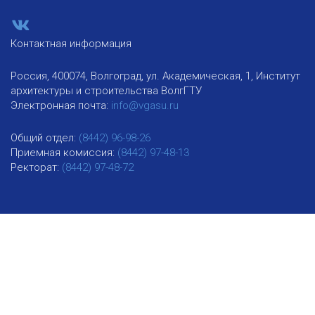
Контактная информация
Россия, 400074, Волгоград, ул. Академическая, 1, Институт
архитектуры и строительства ВолгГТУ
Электронная почта:
info@vgasu.ru
Общий отдел:
(8442) 96-98-26
Приемная комиссия:
(8442) 97-48-13
Ректорат:
(8442) 97-48-72