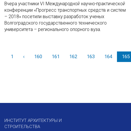
Вчера участники VI Международной научно-практической
конференции «Прогресс транспортных средств и систем
– 2018» посетили выставку разработок ученых
Волгоградского государственного технического
университета – регионального опорного вуза.
1
‹
Назад
160
161
162
163
164
165
ИНСТИТУТ АРХИТЕКТУРЫ И
СТРОИТЕЛЬСТВА