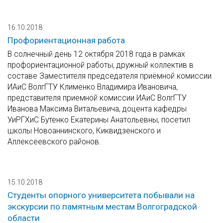
16.10.2018
Профориентационная работа
В солнечный день 12 октября 2018 года в рамках
профориентационной работы, дружный коллектив в
составе Заместителя председателя приёмной комиссии
ИАиС ВолгГТУ Клименко Владимира Ивановича,
представителя приемной комиссии ИАиС ВолгГТУ
Иванова Максима Витальевича, доцента кафедры
УиРГХиС Бутенко Екатерины Анатольевны, посетил
школы Новоаннинского, Киквидзенского и
Аллексеевского районов.
15.10.2018
Студенты опорного университета побывали на
экскурсии по памятным местам Волгоградской
области