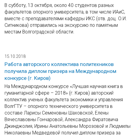
В субботу, 13 октября, около 40 студентов разных
факультетов опорного университета, в том числе ИАиС,
вместе с преподавателями кафедры ИКС (отв. доц. О.И.
Ситникова) отправились на экскурсию по памятным
местам Волгоградской области.
15.10.2018
Работа авторского коллектива политехников
получила диплом призера на Международном
конкурсе (г. Киров)
На Международном конкурсе «Лучшая научная книга в
гуманитарной сфере – 2018» (г. Киров) авторский
коллектив ученых факультета экономики и управления
ВолгГТУ – опорного технического университета в
составе Ларисы Семеновны Шаховской, Елены
Вячеславовны Гончаровой, Александра Фиратовича
Джинджолия, Ирины Анатольевны Морозовой и Людмилы
Николаевны Медведевой получил диплом призера за