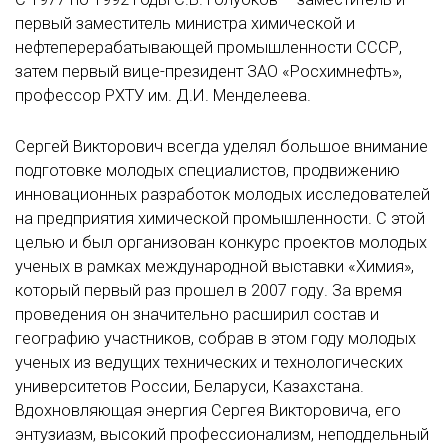
первый заместитель министра химической и
нефтеперерабатывающей промышленности СССР,
затем первый вице-президент ЗАО «Росхимнефть»,
профессор РХТУ им. Д.И. Менделеева.
Сергей Викторович всегда уделял большое внимание
подготовке молодых специалистов, продвижению
инновационных разработок молодых исследователей
на предприятия химической промышленности. С этой
целью и был организован конкурс проектов молодых
ученых в рамках международной выставки «Химия»,
который первый раз прошел в 2007 году. За время
проведения он значительно расширил состав и
географию участников, собрав в этом году молодых
ученых из ведущих технических и технологических
университетов России, Беларуси, Казахстана.
Вдохновляющая энергия Сергея Викторовича, его
энтузиазм, высокий профессионализм, неподдельный