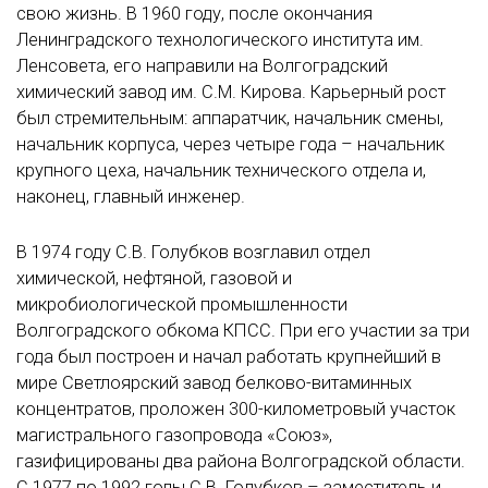
свою жизнь. В 1960 году, после окончания
Ленинградского технологического института им.
Ленсовета, его направили на Волгоградский
химический завод им. С.М. Кирова. Карьерный рост
был стремительным: аппаратчик, начальник смены,
начальник корпуса, через четыре года – начальник
крупного цеха, начальник технического отдела и,
наконец, главный инженер.
В 1974 году С.В. Голубков возглавил отдел
химической, нефтяной, газовой и
микробиологической промышленности
Волгоградского обкома КПСС. При его участии за три
года был построен и начал работать крупнейший в
мире Светлоярский завод белково-витаминных
концентратов, проложен 300-километровый участок
магистрального газопровода «Союз»,
газифицированы два района Волгоградской области.
С 1977 по 1992 годы С.В. Голубков – заместитель и