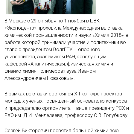
В Москве с 29 октября по 1 ноября в ЦВК
«Экспоцентр» проходила Международная выставка
химической промышленности и науки «Химия-2018», в
работе которой принимали участие и политехники во
главе с президентом ВолгГТУ – опорного
университета, академиком РАН, заведующим
кафедрой «Аналитическая, физическая химия и
физико-химия полимеров» вуза Иваном
Александровичем Новаковым.
В рамках выставки состоялся XII конкурс проектов
молодых ученых посвященный основателю конкурса
и председателю оргкомитета – вице-президенту РСХ и
РХО им. Д.И. Менделеева, профессору С.В. Голубкову.
Сергей Викторович посвятил большой химии всю