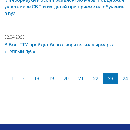
Минобрнауки России разъяснило меры поддержки
участников СВО и их детей при приеме на обучение
в вуз
02.04.2025
В ВолгГТУ пройдет благотворительная ярмарка
«Теплый луч»
1
‹
Назад
18
19
20
21
22
23
24