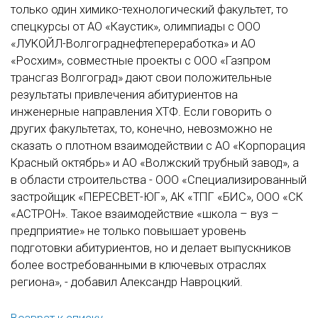
только один химико-технологический факультет, то
спецкурсы от АО «Каустик», олимпиады с ООО
«ЛУКОЙЛ-Волгограднефтепереработка» и АО
«Росхим», совместные проекты с ООО «Газпром
трансгаз Волгоград» дают свои положительные
результаты привлечения абитуриентов на
инженерные направления ХТФ. Если говорить о
других факультетах, то, конечно, невозможно не
сказать о плотном взаимодействии с АО «Корпорация
Красный октябрь» и АО «Волжский трубный завод», а
в области строительства - ООО «Специализированный
застройщик «ПЕРЕСВЕТ-ЮГ», АК «ТПГ «БИС», ООО «СК
«АСТРОН». Такое взаимодействие «школа – вуз –
предприятие» не только повышает уровень
подготовки абитуриентов, но и делает выпускников
более востребованными в ключевых отраслях
региона», - добавил Александр Навроцкий.