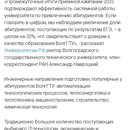
«Промежуточные итоги приемной кампании 2025
подтверждают эффективность системной работы
университета по привлечению абитуриентов. Если
говорить в цифрах, мы наблюдаем увеличение доли
абитуриентов, поступающих по результатам ЕГЭ, – в
целом на 20%, что свидетельствует о доверии к
качеству образования ВолгГТУ», - рассказал
Университетам РФ
ректор Волгоградского
государственного технического университета, член-
корреспондент РАН Александр Навроцкий.
Инженерные направления подготовки, популярные у
абитуриентов ВолгГТУ: автоматизация
технологических процессов, теплоэнергетика и
теплотехника, машиностроение, строительство,
химическая технология.
Традиционно большое количество поступающих
выбирают IT-технологии, экономические и