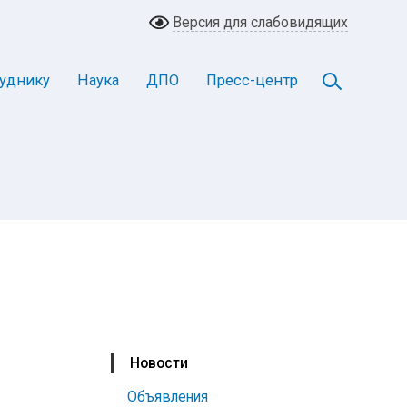
Версия для слабовидящих
уднику
Наука
ДПО
Пресс-центр
Новости
Объявления