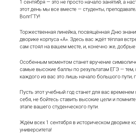
1 сентября — это не просто начало занятий, а на
этот день мы все вместе — студенты, преподава
ВолгГТУ!
Торжественная линейка, посвящённая Дню знаний
дворике корпуса «А». Здесь вас ждёт тёплая встре
сам стоял на вашем месте, и, конечно же, добры
Особенным моментом станет вручение символиче
самые высокие баллы по результатам ЕГЭ — тем, 
каждого из вас это лишь начало большого пути,
Пусть этот учебный год станет для вас временем
себя, не бойтесь ставить высокие цели и помните
этапе вашего студенческого пути.
Ждём всех 1 сентября в историческом дворике к
университета!