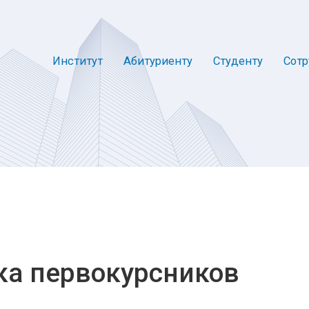
Институт
Абитуриенту
Студенту
Сотр
ка первокурсников