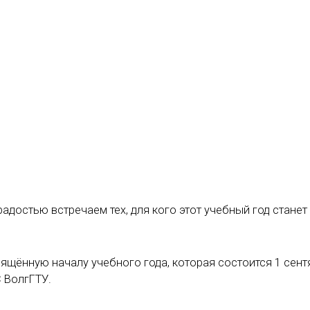
адостью встречаем тех, для кого этот учебный год станет
ящённую началу учебного года, которая состоится 1 сент
С ВолгГТУ.