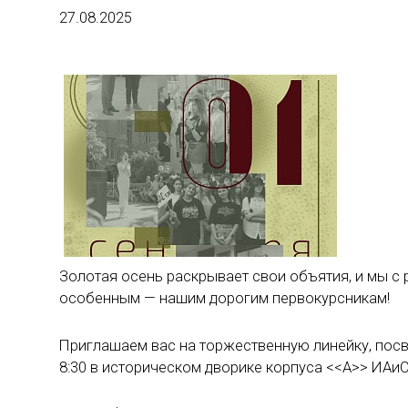
27.08.2025
Золотая осень раскрывает свои объятия, и мы с р
особенным — нашим дорогим первокурсникам!
Приглашаем вас на торжественную линейку, посв
8:30 в историческом дворике корпуса <<А>> ИАи