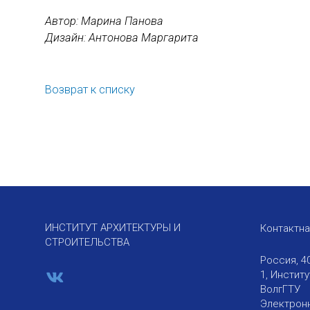
Автор: Марина Панова
Дизайн: Антонова Маргарита
Возврат к списку
ИНСТИТУТ АРХИТЕКТУРЫ И
Контактн
СТРОИТЕЛЬСТВА
Россия, 4
1, Инстит
ВолгГТУ
Электронн