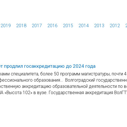
2019
2018
2017
2016
2015
2014
2013
2012
ет продлил госаккредитацию до 2024 года
рамм специалитета, более 50 программ магистратуры, почти 
офессионального образования… Волгоградский государствен
рственную аккредитацию образовательной деятельности по 
А «Высота 102» в вузе. Государственная аккредитация ВолГ