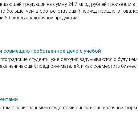
ещающей продукции на сумму 24,7 млрд рублей произвели в
то больше, чем в соответствующий период прошлого года, к
 59 видов аналогичной продукции.
ы совмещают собственное дело с учебой
олгоградские студенты уже сегодня задумываются о будущем
пеха начинающих предпринимателей, и как совместить бизнес
дентами
ьтетам с зачисленными студентами очной и очно-заочной форм