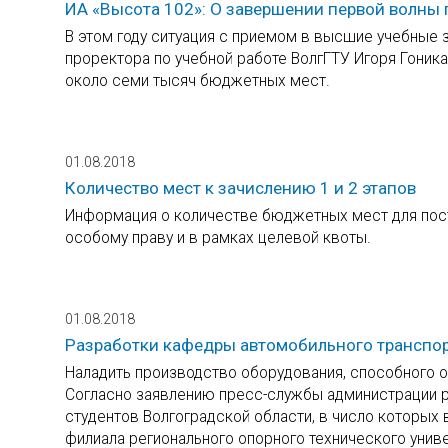
ИА «Высота 102»: О завершении первой волны 
В этом году ситуация с приемом в высшие учебные 
проректора по учебной работе ВолгГТУ Игоря Гоника
около семи тысяч бюджетных мест.
01.08.2018
Количество мест к зачислению 1 и 2 этапов
Информация о количестве бюджетных мест для пост
особому праву и в рамках целевой квоты.
01.08.2018
Разработки кафедры автомобильного транспор
Наладить производство оборудования, способного оп
Согласно заявлению пресс-службы администрации р
студентов Волгоградской области, в число которых 
филиала регионального опорного технического унив