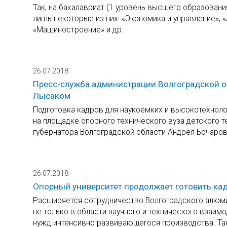
Так, на бакалавриат (1 уровень высшего образовани
лишь некоторые из них: «Экономика и управление», «
«Машиностроение» и др.
26.07.2018
Пресс-служба администрации Волгоградской о
Лысаком
Подготовка кадров для наукоемких и высокотехноло
на площадке опорного технического вуза детского 
губернатора Волгоградской области Андрея Бочаро
26.07.2018
Опорный университет продолжает готовить ка
Расширяется сотрудничество Волгоградского алюми
не только в области научного и технического взаим
нужд интенсивно развивающегося производства. Так