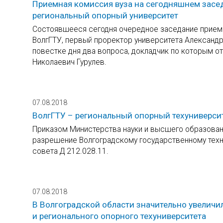
Приемная комиссия вуза на сегодняшнем засед
региональный опорный университет
Состоявшееся сегодня очередное заседание прием
ВолгГТУ, первый проректор университета Александр 
повестке дня два вопроса, докладчик по которым 
Николаевич Гурулев.
07.08.2018
ВолгГТУ – региональный опорный техуниверси
Приказом Министерства науки и высшего образован
разрешение Волгоградскому государственному техни
совета Д 212.028.11.
07.08.2018
В Волгоградской области значительно увеличи
и регионального опорного техуниверситета