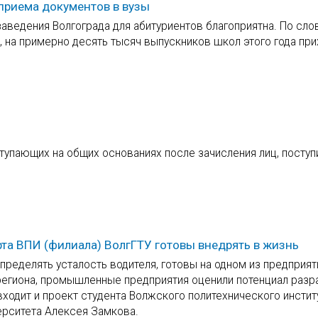
приема документов в вузы
заведения Волгограда для абитуриентов благоприятна. По сло
, на примерно десять тысяч выпускников школ этого года при
упающих на общих основаниях после зачисления лиц, поступ
та ВПИ (филиала) ВолгГТУ готовы внедрять в жизнь
ределять усталость водителя, готовы на одном из предприят
егиона, промышленные предприятия оценили потенциал разр
входит и проект студента Волжского политехнического инстит
ерситета Алексея Замкова.