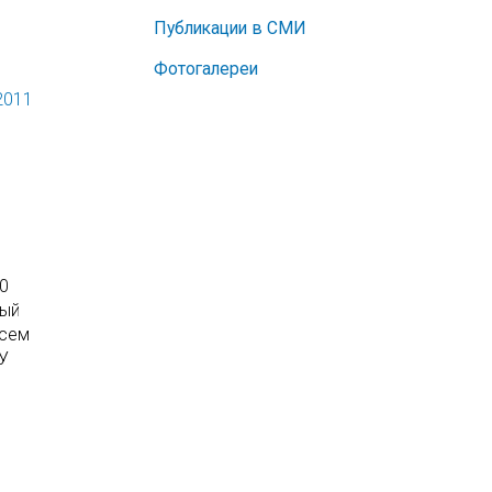
Публикации в СМИ
Фотогалереи
2011
40
ный
всем
ТУ