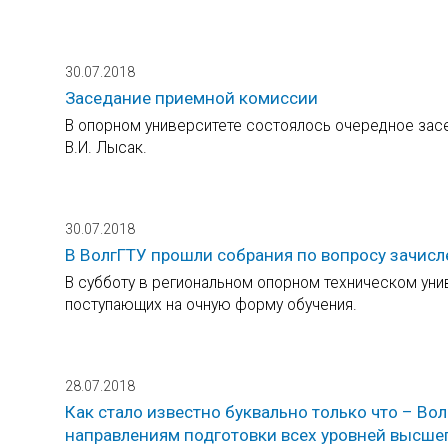
30.07.2018
Заседание приемной комиссии
В опорном университете состоялось очередное засе
В.И. Лысак.
30.07.2018
В ВолгГТУ прошли собрания по вопросу зачис
В субботу в региональном опорном техническом уни
поступающих на очную форму обучения.
28.07.2018
Как стало известно буквально только что – В
направлениям подготовки всех уровней высше