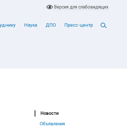
Версия для слабовидящих
уднику
Наука
ДПО
Пресс-центр
Новости
Объявления