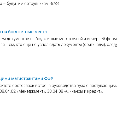
а – будущим сотрудникам ВгАЗ.
ов на бюджетные места
ием документов на бюджетные места очной и вечерней форм
ля. Тем, кто еще не успел сдать документы (оригиналы), след
дущими магистрантами ФЭУ
ситете состоялась встреча руководства вуза с поступающим
 38.04.02 «Менеджмент», 38.04.08 «Финансы и кредит».