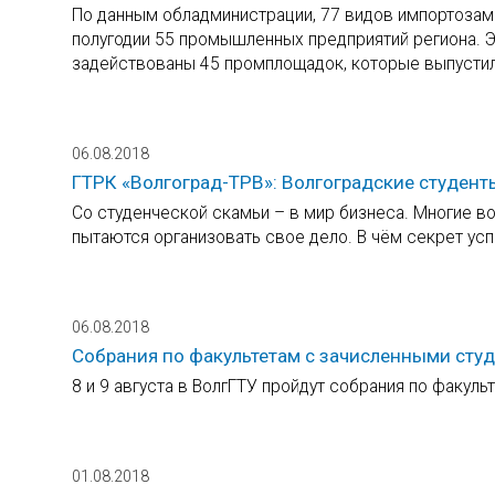
По данным обладминистрации, 77 видов импортозам
полугодии 55 промышленных предприятий региона. Э
задействованы 45 промплощадок, которые выпустили
06.08.2018
ГТРК «Волгоград-ТРВ»: Волгоградские студент
Со студенческой скамьи – в мир бизнеса. Многие в
пытаются организовать свое дело. В чём секрет ус
06.08.2018
Собрания по факультетам с зачисленными сту
8 и 9 августа в ВолгГТУ пройдут собрания по факул
01.08.2018