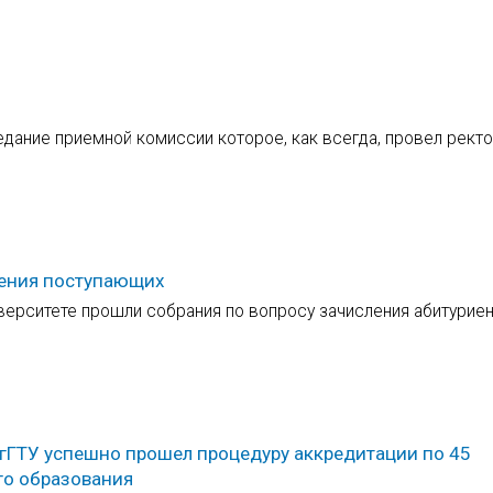
дание приемной комиссии которое, как всегда, провел ректо
ления поступающих
верситете прошли собрания по вопросу зачисления абитуриен
олгГТУ успешно прошел процедуру аккредитации по 45
го образования