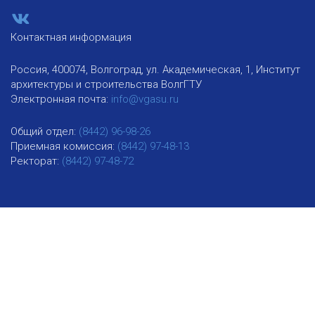
Контактная информация
Россия, 400074, Волгоград, ул. Академическая, 1, Институт
архитектуры и строительства ВолгГТУ
Электронная почта:
info@vgasu.ru
Общий отдел:
(8442) 96-98-26
Приемная комиссия:
(8442) 97-48-13
Ректорат:
(8442) 97-48-72