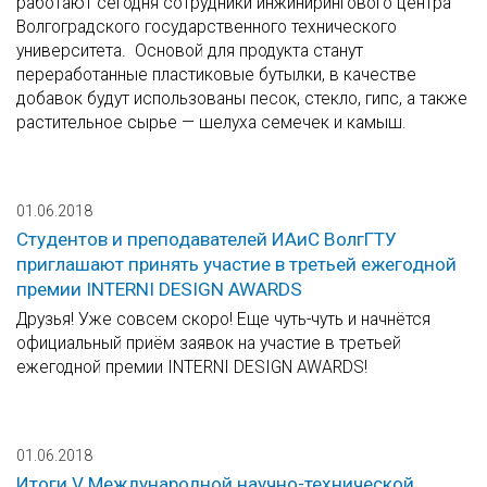
работают сегодня сотрудники инжинирингового центра
Волгоградского государственного технического
университета. Основой для продукта станут
переработанные пластиковые бутылки, в качестве
добавок будут использованы песок, стекло, гипс, а также
растительное сырье — шелуха семечек и камыш.
01.06.2018
Студентов и преподавателей ИАиС ВолгГТУ
приглашают принять участие в третьей ежегодной
премии INTERNI DESIGN AWARDS
Друзья! Уже совсем скоро! Еще чуть-чуть и начнётся
официальный приём заявок на участие в третьей
ежегодной премии INTERNI DESIGN AWARDS!
01.06.2018
Итоги V Международной научно-технической