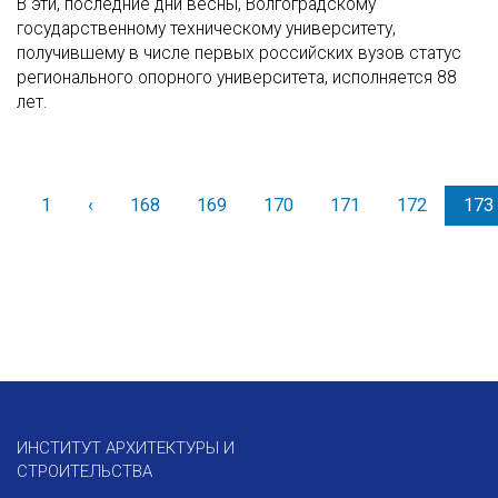
В эти, последние дни весны, Волгоградскому
государственному техническому университету,
получившему в числе первых российских вузов статус
регионального опорного университета, исполняется 88
лет.
1
‹
Назад
168
169
170
171
172
173
ИНСТИТУТ АРХИТЕКТУРЫ И
СТРОИТЕЛЬСТВА