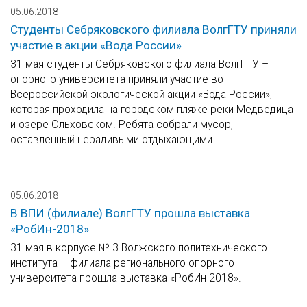
05.06.2018
Студенты Себряковского филиала ВолгГТУ приняли
участие в акции «Вода России»
31 мая студенты Себряковского филиала ВолгГТУ –
опорного университета приняли участие во
Всероссийской экологической акции «Вода России»,
которая проходила на городском пляже реки Медведица
и озере Ольховском. Ребята собрали мусор,
оставленный нерадивыми отдыхающими.
05.06.2018
В ВПИ (филиале) ВолгГТУ прошла выставка
«РобИн-2018»
31 мая в корпусе № 3 Волжского политехнического
института – филиала регионального опорного
университета прошла выставка «РобИн-2018».