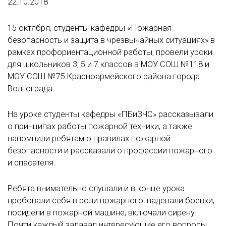
22.10.2018
15 октября, студенты кафедры «Пожарная
безопасность и защита в чрезвычайных ситуациях» в
рамках профориентационной работы, провели уроки
для школьников 3, 5 и 7 классов в МОУ СОШ №118 и
МОУ СОШ №75 Красноармейского района города
Волгограда.
На уроке студенты кафедры «ПБиЗЧС» рассказывали
о принципах работы пожарной техники, а также
напомнили ребятам о правилах пожарной
безопасности и рассказали о профессии пожарного
и спасателя.
Ребята внимательно слушали и в конце урока
пробовали себя в роли пожарного: надевали боевки,
посидели в пожарной машине, включали сирену.
Почти каждый задавал интересующие его вопросы.