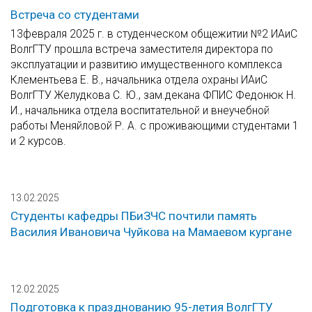
Встреча со студентами
13февраля 2025 г. в студенческом общежитии №2 ИАиС
ВолгГТУ прошла встреча заместителя директора по
эксплуатации и развитию имущественного комплекса
Клементьева Е. В., начальника отдела охраны ИАиС
ВолгГТУ Желудкова С. Ю., зам.декана ФПИС Федонюк Н.
И., начальника отдела воспитательной и внеучебной
работы Меняйловой Р. А. с проживающими студентами 1
и 2 курсов.
13.02.2025
Студенты кафедры ПБиЗЧС почтили память
Василия Ивановича Чуйкова на Мамаевом кургане
12.02.2025
Подготовка к празднованию 95-летия ВолгГТУ