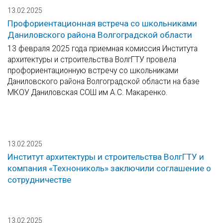
13.02.2025
Профориентационная встреча со школьниками
Даниловского района Волгоградской области
13 февраля 2025 года приемная комиссия Института
архитектуры и строительства ВолгГТУ провела
профориентационную встречу со школьниками
Даниловского района Волгоградской области на базе
МКОУ Даниловская СОШ им А.С. Макаренко.
13.02.2025
Институт архитектуры и строительства ВолгГТУ и
компания «Технониколь» заключили соглашение о
сотрудничестве
13.02.2025