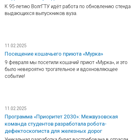
К 95-летию ВолгГТУ идёт работа по обновлению стенда
выдающихся выпускников вуза.
11.02.2025
Посещение кошачьего приюта «Мурка»
9 февраля мы посетили кошачий приют «Мурка», и это
было невероятно трогательное и вдохновляющее
событие!
11.02.2025
Программа «Приоритет 2030»: Межвузовская
команда студентов разработала робота-
дефектоскописта для железных дорог
Уникальная разработка будет востребована в отрасли,