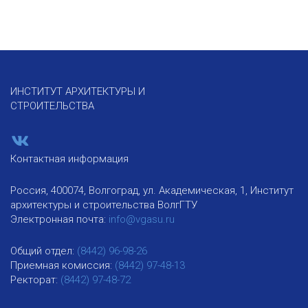
ИНСТИТУТ АРХИТЕКТУРЫ И
СТРОИТЕЛЬСТВА
Контактная информация
Россия, 400074, Волгоград, ул. Академическая, 1, Институт
архитектуры и строительства ВолгГТУ
Электронная почта:
info@vgasu.ru
Общий отдел:
(8442) 96-98-26
Приемная комиссия:
(8442) 97-48-13
Ректорат:
(8442) 97-48-72