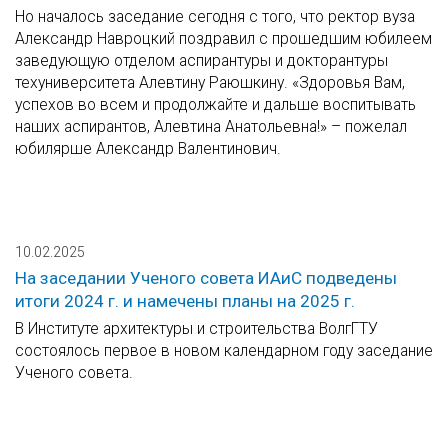
Но началось заседание сегодня с того, что ректор вуза
Александр Навроцкий поздравил с прошедшим юбилеем
заведующую отделом аспирантуры и докторантуры
техуниверситета Алевтину Раюшкину. «Здоровья Вам,
успехов во всем и продолжайте и дальше воспитывать
наших аспирантов, Алевтина Анатольевна!» – пожелал
юбилярше Александр Валентинович.
10.02.2025
На заседании Ученого совета ИАиС подведены
итоги 2024 г. и намечены планы на 2025 г.
В Институте архитектуры и строительства ВолгГТУ
состоялось первое в новом календарном году заседание
Ученого совета.