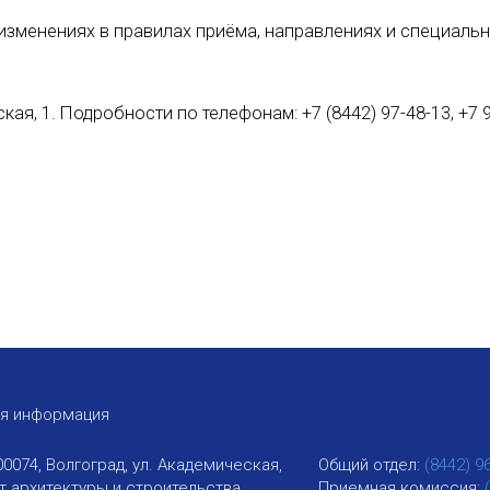
зменениях в правилах приёма, направлениях и специаль
ая, 1. Подробности по телефонам: +7 (8442) 97-48-13, +7 
ая информация
00074, Волгоград, ул. Академическая,
Общий отдел:
(8442) 9
ут архитектуры и строительства
Приемная комиссия: