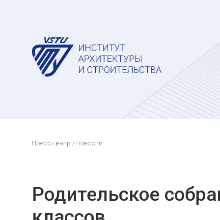
Пресс-центр
/ Новости
Родительское собра
классов