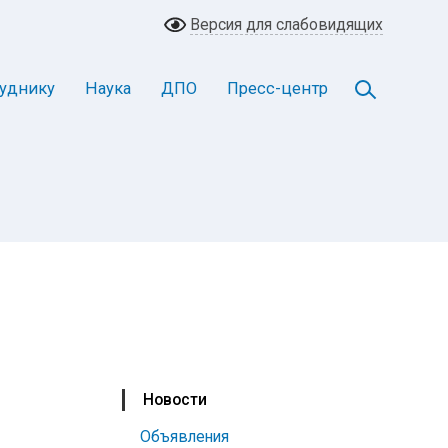
Версия для слабовидящих
уднику
Наука
ДПО
Пресс-центр
Новости
Объявления