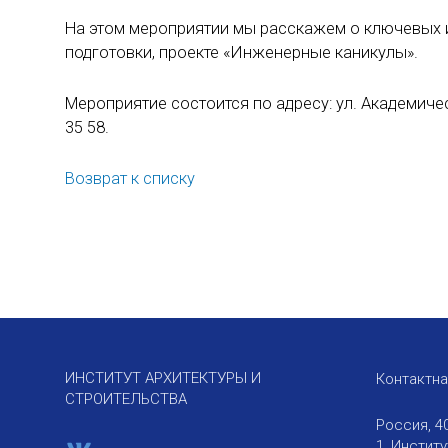
На этом мероприятии мы расскажем о ключевых и
подготовки, проекте «Инженерные каникулы».
Мероприятие состоится по адресу: ул. Академическ
35 58.
Возврат к списку
ИНСТИТУТ АРХИТЕКТУРЫ И
Контактн
СТРОИТЕЛЬСТВА
Россия, 4
1, Инстит