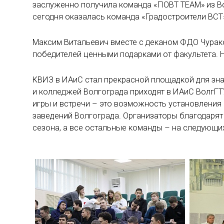
заслуженно получила команда «ПОВТ ТЕАМ» из Во
сегодня оказалась команда «Градостроители ВСТ
Максим Витальевич вместе с деканом ФДО Чурак
победителей ценными подарками от факультета. Н
КВИЗ в ИАиС стал прекрасной площадкой для зна
и колледжей Волгограда приходят в ИАиС ВолгГТУ
игры и встречи – это возможность установления
заведений Волгограда. Организаторы благодарят 
сезона, а все остальные команды – на следующих