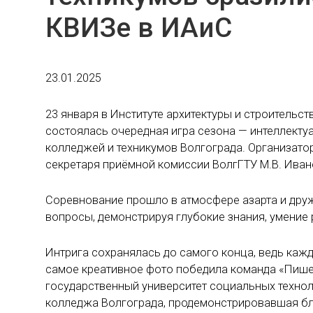
КВИЗе в ИАиС
23.01.2025
23 января в Институте архитектуры и строительс
состоялась очередная игра сезона — интеллекту
колледжей и техникумов Волгограда. Организатор
секретаря приёмной комиссии ВолгГТУ М.В. Иван
Соревнование прошло в атмосфере азарта и друж
вопросы, демонстрируя глубокие знания, умение
Интрига сохранялась до самого конца, ведь кажд
самое креативное фото победила команда «Пиш
государственный университет социальных технол
колледжа Волгограда, продемонстрировавшая бл