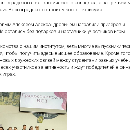
лгоградского технологического колледжа, а на третьем 
» из Волгоградского строительного техникума.
овым Алексеем Александровичем наградили призёров и
е остались без подарков и наставники участников игры.
комства с нашим институтом, ведь многие выпускники те
, чтобы получить здесь высшее образование. Кроме того
 новых дружеских связей между студентами разных учебн
всех участников за активность и ждут победителей в фин
 играх.