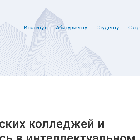
Институт
Абитуриенту
Студенту
Сотр
ских колледжей и
сь в интеллектуальном