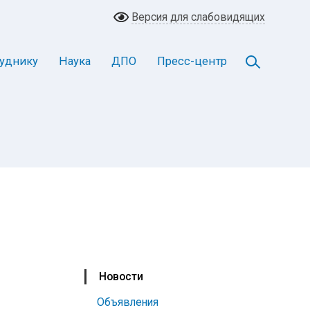
Версия для слабовидящих
уднику
Наука
ДПО
Пресс-центр
Новости
Объявления