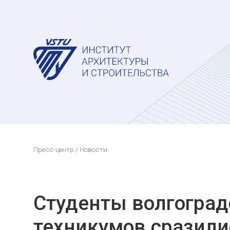
Пресс-центр
/ Новости
Студенты волгоград
техникумов сразили