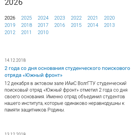
2026
2026
2025
2024
2023
2022
2021
2020
2019
2018
2017
2016
2015
2014
2013
2012
2011
2010
14.12.2018
2 года со дня основания студенческого поискового
отряда «Южный фронт»
12 декабря в актовом зале ИАиС ВолгГТУ студенческий
поисковый отряд «Южный фронт» отметил 2 года со дня
своего основания. Именно отряд объединил студентов
нашего института, которые одинаково неравнодушны к
памяти защитников Родины.
13.12.2018