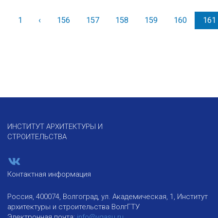
1
‹
Назад
156
157
158
159
160
161
ИНСТИТУТ АРХИТЕКТУРЫ И
СТРОИТЕЛЬСТВА
Контактная информация
Россия, 400074, Волгоград, ул. Академическая, 1, Институт
архитектуры и строительства ВолгГТУ
Электронная почта:
info@vgasu.ru