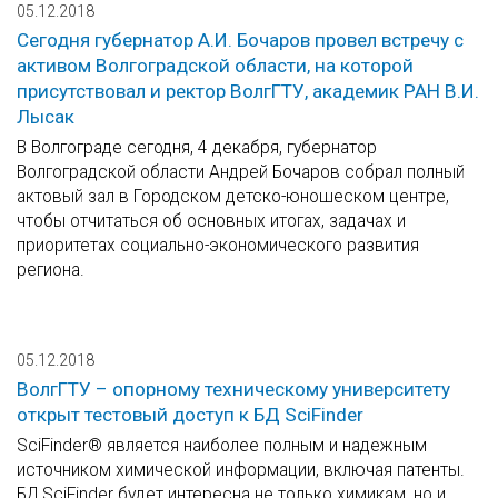
05.12.2018
Сегодня губернатор А.И. Бочаров провел встречу с
активом Волгоградской области, на которой
присутствовал и ректор ВолгГТУ, академик РАН В.И.
Лысак
В Волгограде сегодня, 4 декабря, губернатор
Волгоградской области Андрей Бочаров собрал полный
актовый зал в Городском детско-юношеском центре,
чтобы отчитаться об основных итогах, задачах и
приоритетах социально-экономического развития
региона.
05.12.2018
ВолгГТУ – опорному техническому университету
открыт тестовый доступ к БД SciFinder
SciFinder® является наиболее полным и надежным
источником химической информации, включая патенты.
БД SciFinder будет интересна не только химикам, но и