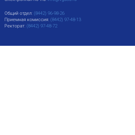
Общий отдел:
(8442) 96-98-26
Приемная комиссия:
(8442) 97-48-13
Ректорат:
(8442) 97-48-72