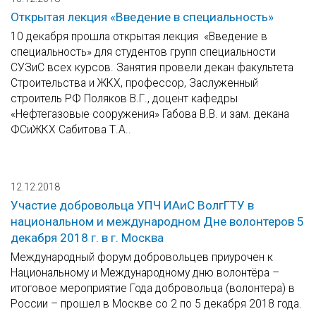
Открытая лекция «Введение в специальность»
10 декабря прошла открытая лекция «Введение в
специальность» для студентов групп специальности
СУЗиС всех курсов. Занятия провели декан факультета
Строительства и ЖКХ, профессор, Заслуженный
строитель РФ Поляков В.Г., доцент кафедры
«Нефтегазовые сооружения» Габова В.В. и зам. декана
ФСиЖКХ Сабитова Т.А..
12.12.2018
Участие добровольца УПЧ ИАиС ВолгГТУ в
национальном и международном Дне волонтеров 5
декабря 2018 г. в г. Москва
Международный форум добровольцев приурочен к
Национальному и Международному дню волонтёра –
итоговое мероприятие Года добровольца (волонтера) в
России – прошел в Москве со 2 по 5 декабря 2018 года.