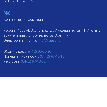
СТРОИТЕЛЬСТВА
Контактная информация
Россия, 400074, Волгоград, ул. Академическая, 1, Институт
архитектуры и строительства ВолгГТУ
Электронная почта:
info@vgasu.ru
Общий отдел:
(8442) 96-98-26
Приемная комиссия:
(8442) 97-48-13
Ректорат:
(8442) 97-48-72