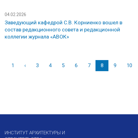
04.02.2026
Заведующий кафедрой С.В. Корниенко вошел в
состав редакционного совета и редакционной
коллегии журнала «АВОК»
1
‹
Назад
3
4
5
6
7
8
9
10
ИНСТИТУТ АРХИТЕКТУРЫ И