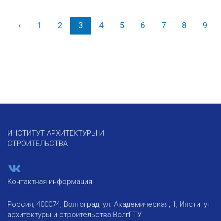
‹
Назад
1
2
3
4
5
6
7
8
9
ИНСТИТУТ АРХИТЕКТУРЫ И
СТРОИТЕЛЬСТВА
Контактная информация
Россия, 400074, Волгоград, ул. Академическая, 1, Институт
архитектуры и строительства ВолгГТУ