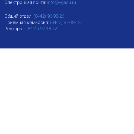
Электронная почта:
info@vgasu.ru
Общий отдел:
(8442) 96-98-26
Приемная комиссия:
(8442) 97-48-13
Ректорат:
(8442) 97-48-72