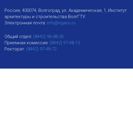
Россия, 400074, Волгоград, ул. Академическая, 1, Институт
архитектуры и строительства ВолгГТУ
Электронная почта:
info@vgasu.ru
Общий отдел:
(8442) 96-98-26
Приемная комиссия:
(8442) 97-48-13
Ректорат:
(8442) 97-48-72