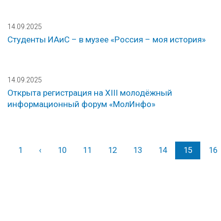
14.09.2025
Студенты ИАиС – в музее «Россия – моя история»
14.09.2025
Открыта регистрация на XIII молодёжный
информационный форум «МолИнфо»
1
‹
Назад
10
11
12
13
14
15
16