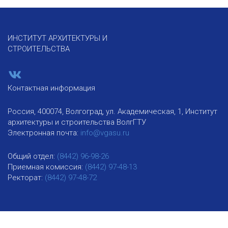
ИНСТИТУТ АРХИТЕКТУРЫ И
СТРОИТЕЛЬСТВА
Контактная информация
Россия, 400074, Волгоград, ул. Академическая, 1, Институт
архитектуры и строительства ВолгГТУ
Электронная почта:
info@vgasu.ru
Общий отдел:
(8442) 96-98-26
Приемная комиссия:
(8442) 97-48-13
Ректорат:
(8442) 97-48-72