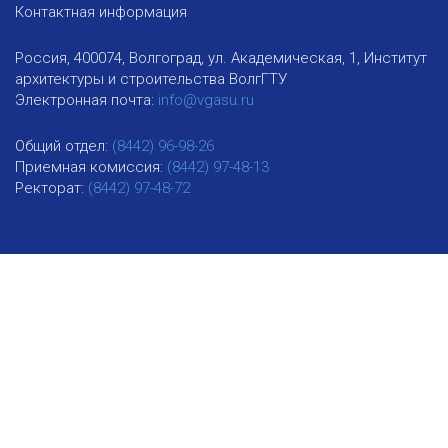
Контактная информация
Россия, 400074, Волгоград, ул. Академическая, 1, Институт
архитектуры и строительства ВолгГТУ
Электронная почта:
info@vgasu.ru
Общий отдел:
(8442) 96-98-26
Приемная комиссия:
(8442) 97-48-13
Ректорат:
(8442) 97-48-72