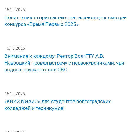
16.10.2025
Политехников приглашают на гала-концерт смотра-
конкурса «Время Первых 2025»
16.10.2025
Внимание к каждому: Ректор ВолгГТУ А.В.
Навроцкий провел встречу с первокурсниками, чьи
родные служат в зоне СВО
16.10.2025
«КВИЗ в ИАиС» для студентов волгоградских
колледжей и техникумов