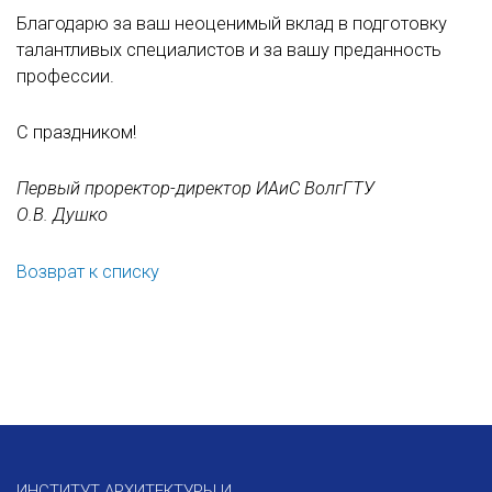
Благодарю за ваш неоценимый вклад в подготовку
талантливых специалистов и за вашу преданность
профессии.
С праздником!
Первый проректор-директор ИАиС ВолгГТУ
О.В. Душко
Возврат к списку
ИНСТИТУТ АРХИТЕКТУРЫ И