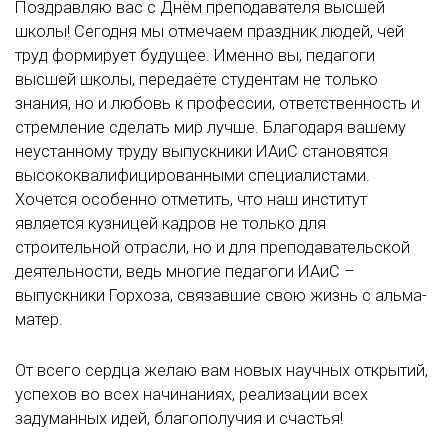
Поздравляю вас с Днём преподавателя высшей
школы! Сегодня мы отмечаем праздник людей, чей
труд формирует будущее. Именно вы, педагоги
высшей школы, передаёте студентам не только
знания, но и любовь к профессии, ответственность и
стремление сделать мир лучше. Благодаря вашему
неустанному труду выпускники ИАиС становятся
высококвалифицированными специалистами.
Хочется особенно отметить, что наш институт
является кузницей кадров не только для
строительной отрасли, но и для преподавательской
деятельности, ведь многие педагоги ИАиС –
выпускники Горхоза, связавшие свою жизнь с альма-
матер.
От всего сердца желаю вам новых научных открытий,
успехов во всех начинаниях, реализации всех
задуманных идей, благополучия и счастья!