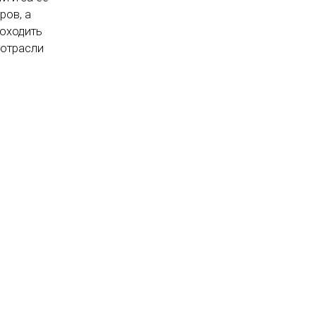
ров, а
роходить
 отрасли