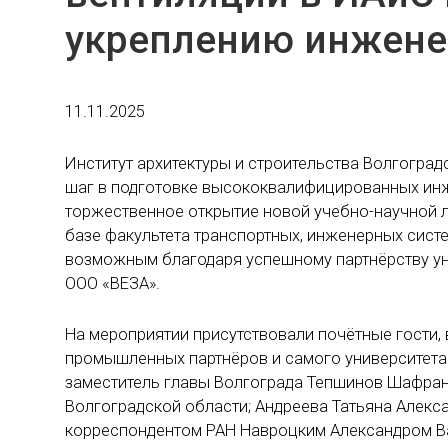
укреплению инжене
11.11.2025
Институт архитектуры и строительства Волгогра
шаг в подготовке высококвалифицированных инже
торжественное открытие новой учебно-научной 
базе факультета транспортных, инженерных сист
возможным благодаря успешному партнёрству ун
ООО «ВЕЗА».
На мероприятии присутствовали почётные гости, 
промышленных партнёров и самого университета.
заместитель главы Волгограда Тепшинов Шафран 
Волгоградской области; Андреева Татьяна Алекса
корреспондентом РАН Навроцким Александром Ва