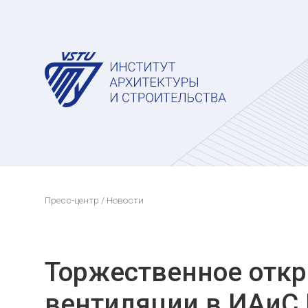
Пресс-центр
/ Новости
Торжественное откр
вентиляции в ИАиС 