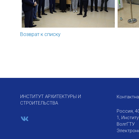
Возврат к списку
ИНСТИТУТ АРХИТЕКТУРЫ И
Контактн
СТРОИТЕЛЬСТВА
Россия, 4
1, Инстит
ВолгГТУ
Электронн