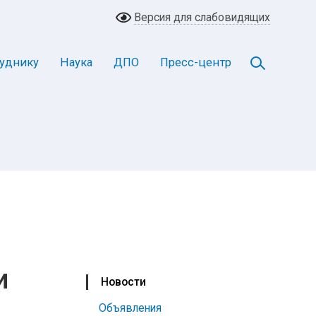
Версия для слабовидящих
уднику
Наука
ДПО
Пресс-центр
и
Новости
Объявления