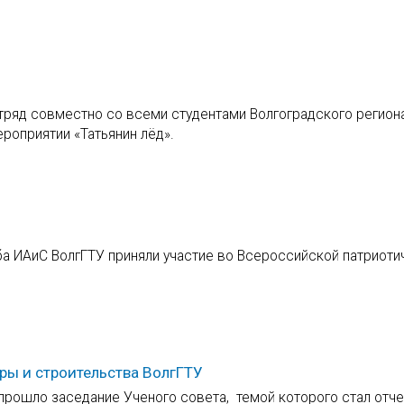
отряд совместно со всеми студентами Волгоградского регион
роприятии «Татьянин лёд».
ба ИАиС ВолгГТУ приняли участие во Всероссийской патриоти
ры и строительства ВолгГТУ
 прошло заседание Ученого совета, темой которого стал отче