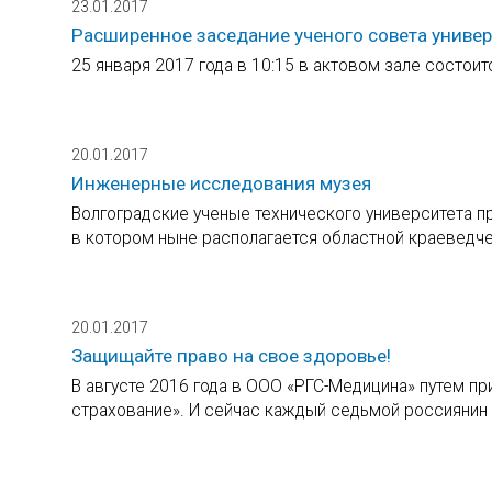
23.01.2017
Расширенное заседание ученого совета универ
25 января 2017 года в 10:15 в актовом зале состои
20.01.2017
Инженерные исследования музея
Волгоградские ученые технического университета 
в котором ныне располагается областной краеведче
20.01.2017
Защищайте право на свое здоровье!
В августе 2016 года в ООО «РГС-Медицина» путем п
страхование». И сейчас каждый седьмой россиянин