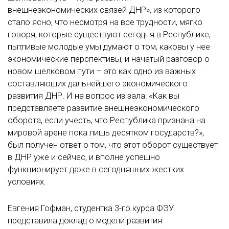
внешнеэкономических связей ДНР», из которого
стало ясно, что несмотря на все трудности, мягко
говоря, которые существуют сегодня в Республике,
пытливые молодые умы думают о том, каковы у нее
экономические перспективы, и начатый разговор о
новом шелковом пути – это как одно из важных
составляющих дальнейшего экономического
развития ДНР. И на вопрос из зала: «Как вы
представляете развитие внешнеэкономического
оборота, если учесть, что Республика признана на
мировой арене пока лишь десятком государств?»,
был получен ответ о том, что этот оборот существует
в ДНР уже и сейчас, и вполне успешно
функционирует даже в сегодняшних жестких
условиях.
Евгения Гофман, студентка 3-го курса ФЭУ
представила доклад о модели развития