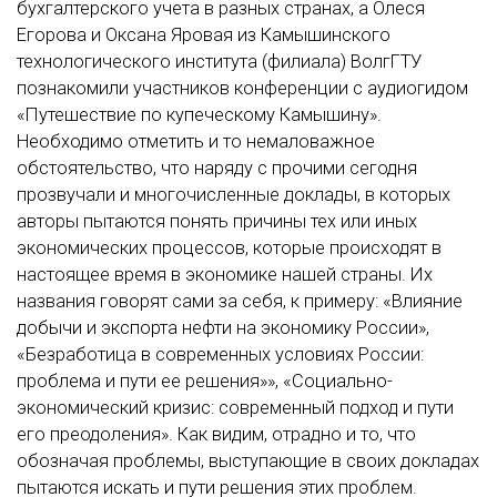
бухгалтерского учета в разных странах, а Олеся
Егорова и Оксана Яровая из Камышинского
технологического института (филиала) ВолгГТУ
познакомили участников конференции с аудиогидом
«Путешествие по купеческому Камышину».
Необходимо отметить и то немаловажное
обстоятельство, что наряду с прочими сегодня
прозвучали и многочисленные доклады, в которых
авторы пытаются понять причины тех или иных
экономических процессов, которые происходят в
настоящее время в экономике нашей страны. Их
названия говорят сами за себя, к примеру: «Влияние
добычи и экспорта нефти на экономику России»,
«Безработица в современных условиях России:
проблема и пути ее решения»», «Социально-
экономический кризис: современный подход и пути
его преодоления». Как видим, отрадно и то, что
обозначая проблемы, выступающие в своих докладах
пытаются искать и пути решения этих проблем.