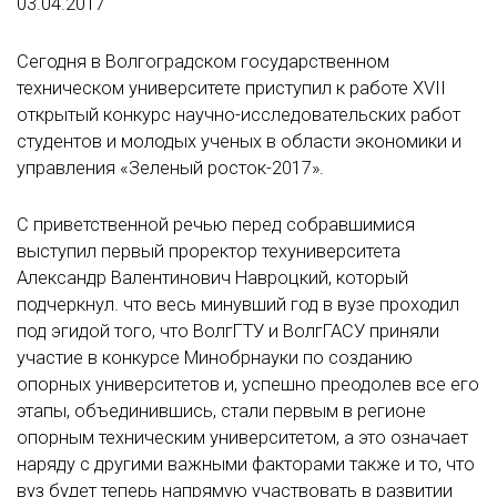
03.04.2017
Сегодня в Волгоградском государственном
техническом университете приступил к работе XVII
открытый конкурс научно-исследовательских работ
студентов и молодых ученых в области экономики и
управления «Зеленый росток-2017».
С приветственной речью перед собравшимися
выступил первый проректор техуниверситета
Александр Валентинович Навроцкий, который
подчеркнул. что весь минувший год в вузе проходил
под эгидой того, что ВолгГТУ и ВолгГАСУ приняли
участие в конкурсе Минобрнауки по созданию
опорных университетов и, успешно преодолев все его
этапы, объединившись, стали первым в регионе
опорным техническим университетом, а это означает
наряду с другими важными факторами также и то, что
вуз будет теперь напрямую участвовать в развитии