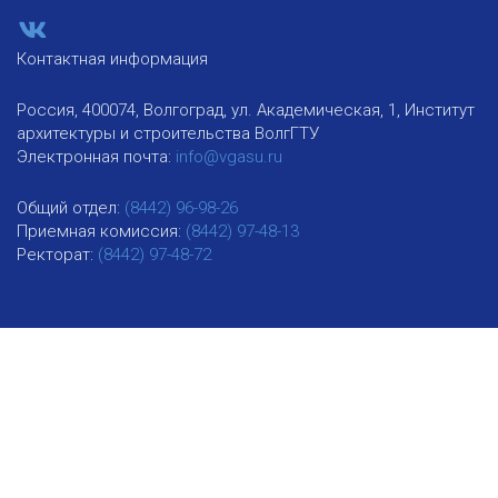
Контактная информация
Россия, 400074, Волгоград, ул. Академическая, 1, Институт
архитектуры и строительства ВолгГТУ
Электронная почта:
info@vgasu.ru
Общий отдел:
(8442) 96-98-26
Приемная комиссия:
(8442) 97-48-13
Ректорат:
(8442) 97-48-72