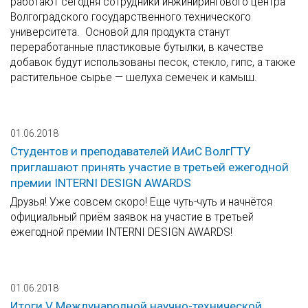
работают сегодня сотрудники инжинирингового центра
Волгоградского государственного технического
университета. Основой для продукта станут
переработанные пластиковые бутылки, в качестве
добавок будут использованы песок, стекло, гипс, а также
растительное сырье — шелуха семечек и камыш.
01.06.2018
Студентов и преподавателей ИАиС ВолгГТУ
приглашают принять участие в третьей ежегодной
премии INTERNI DESIGN AWARDS
Друзья! Уже совсем скоро! Еще чуть-чуть и начнётся
официальный приём заявок на участие в третьей
ежегодной премии INTERNI DESIGN AWARDS!
01.06.2018
Итоги V Международной научно-технической