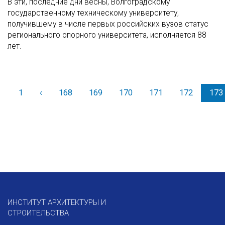
В эти, последние дни весны, Волгоградскому
государственному техническому университету,
получившему в числе первых российских вузов статус
регионального опорного университета, исполняется 88
лет.
1
‹
Назад
168
169
170
171
172
173
ИНСТИТУТ АРХИТЕКТУРЫ И
СТРОИТЕЛЬСТВА