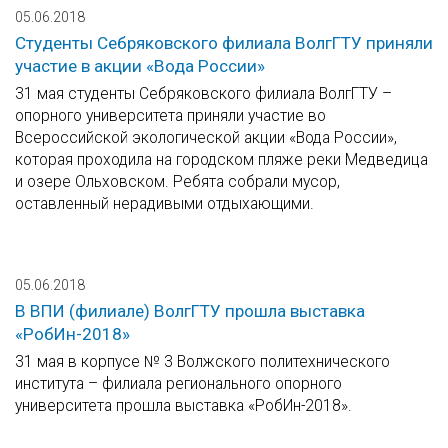
05.06.2018
Студенты Себряковского филиала ВолгГТУ приняли
участие в акции «Вода России»
31 мая студенты Себряковского филиала ВолгГТУ –
опорного университета приняли участие во
Всероссийской экологической акции «Вода России»,
которая проходила на городском пляже реки Медведица
и озере Ольховском. Ребята собрали мусор,
оставленный нерадивыми отдыхающими.
05.06.2018
В ВПИ (филиале) ВолгГТУ прошла выставка
«РобИн-2018»
31 мая в корпусе № 3 Волжского политехнического
института – филиала регионального опорного
университета прошла выставка «РобИн-2018».