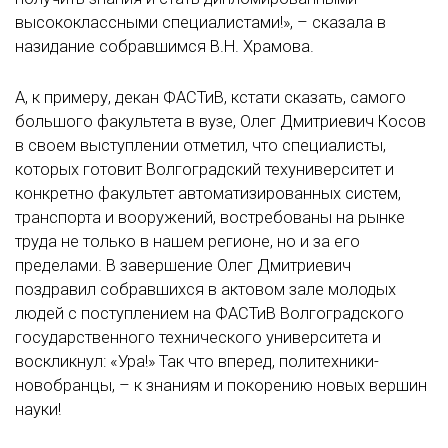
высококлассными специалистами!», – сказала в
назидание собравшимся В.Н. Храмова.
А, к примеру, декан ФАСТиВ, кстати сказать, самого
большого факультета в вузе, Олег Дмитриевич Косов
в своем выступлении отметил, что специалисты,
которых готовит Волгоградский техуниверситет и
конкретно факультет автоматизированных систем,
транспорта и вооружений, востребованы на рынке
труда не только в нашем регионе, но и за его
пределами. В завершение Олег Дмитриевич
поздравил собравшихся в актовом зале молодых
людей с поступлением на ФАСТиВ Волгоградского
государственного технического университета и
воскликнул: «Ура!» Так что вперед, политехники-
новобранцы, – к знаниям и покорению новых вершин
науки!