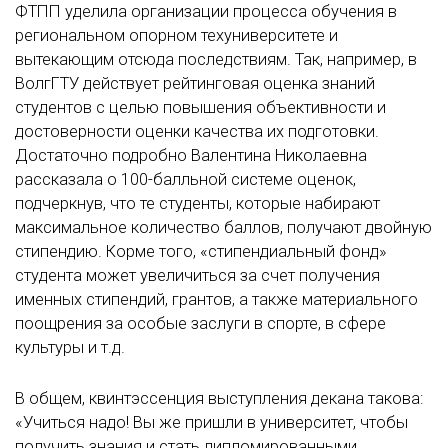
ФТПП уделила организации процесса обучения в
региональном опорном техуниверситете и
вытекающим отсюда последствиям. Так, например, в
ВолгГТУ действует рейтинговая оценка знаний
студентов с целью повышения объективности и
достоверности оценки качества их подготовки.
Достаточно подробно Валентина Николаевна
рассказала о 100-балльной системе оценок,
подчеркнув, что те студенты, которые набирают
максимальное количество баллов, получают двойную
стипендию. Корме того, «стипендиальный фонд»
студента может увеличиться за счет получения
именных стипендий, грантов, а также материального
поощрения за особые заслуги в спорте, в сфере
культуры и т.д.
В общем, квинтэссенция выступления декана такова:
«Учиться надо! Вы же пришли в университет, чтобы
получить знания и стать дипломированными