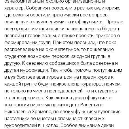
ознакомительный, сколько организационный
характер. Собрания проходили в разных аудиториях,
где деканы осветили практически все вопросы,
связанные с зачислениями на их факультеты. Прежде
всего, они зачитали списки зачисленных на бюджет
первой и второй волны, а также проекты приказов о
формировании групп. При этом пояснили, что пока
распределение не окончательное, то по желанию
студентов возможен переход из одной группы в
другую. К сведению собравшихся была доведена и
другая информация. Так, чтобы помочь поступившим
в вуз быстрее адаптироваться, на первом курсе к
каждой группе будут прикреплены кураторы, причем,
не только из числа преподавателей, но и студентов-
старшекурсников. Как сказала декан факультета
технологии пищевых производств Валентина
Николаевна Храмова, по своим функциям вузовские
наставники во многом напоминают классных
руководителей в школах. Особое внимание декан