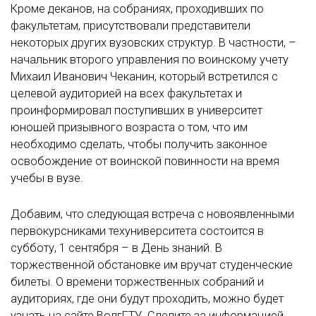
Кроме деканов, на собраниях, проходивших по
факультетам, присутствовали представители
некоторых других вузовских структур. В частности, –
начальник второго управления по воинскому учету
Михаил Иванович Чеканин, который встретился с
целевой аудиторией на всех факультетах и
проинформировал поступивших в университет
юношей призывного возраста о том, что им
необходимо сделать, чтобы получить законное
освобождение от воинской повинности на время
учебы в вузе.
Добавим, что следующая встреча с новоявленными
первокурсниками техуниверситета состоится в
субботу, 1 сентября – в День знаний. В
торжественной обстановке им вручат студенческие
билеты. О времени торжественных собраний и
аудиториях, где они будут проходить, можно будет
узнать на сайте ВолгГТУ. Следите за информацией.