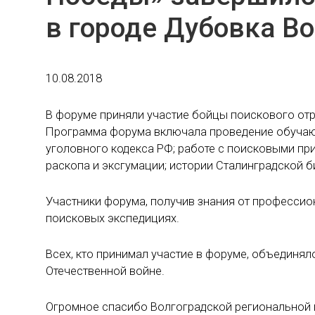
в городе Дубовка В
10.08.2018
В форуме приняли участие бойцы поискового отр
Программа форума включала проведение обучающ
уголовного кодекса РФ; работе с поисковыми пр
раскопа и эксгумации; истории Сталинградской б
Участники форума, получив знания от профессион
поисковых экспедициях.
Всех, кто принимал участие в форуме, объединял
Отечественной войне.
Огромное спасибо Волгоградской региональной п