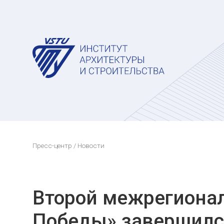
Пресс-центр
/ Новости
Второй межрегиона
Победы» завершился