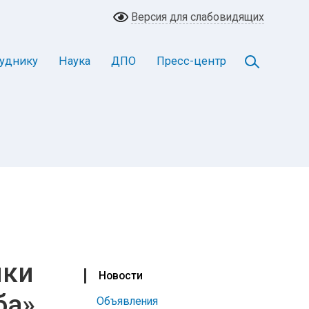
Версия для слабовидящих
уднику
Наука
ДПО
Пресс-центр
ики
Новости
а»,
Объявления