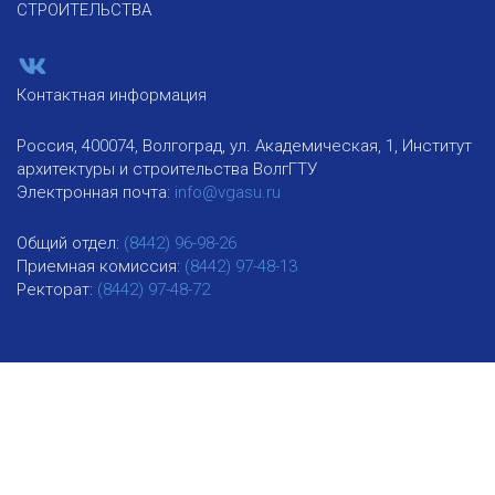
СТРОИТЕЛЬСТВА
Контактная информация
Россия, 400074, Волгоград, ул. Академическая, 1, Институт
архитектуры и строительства ВолгГТУ
Электронная почта:
info@vgasu.ru
Общий отдел:
(8442) 96-98-26
Приемная комиссия:
(8442) 97-48-13
Ректорат:
(8442) 97-48-72