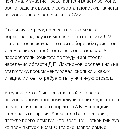
принимали участие представители власти региона,
волгоградских вузов и ссузов, а также журналисты
региональных и федеральных СМИ.
Открывая встречу, председатель комитета
образования, науки и молодежной политики Л.М.
Савина подчеркнула, что при наборе абитуриентов
учитывались потребности региона в кадрах. А
председатель комитета по труду и занятости
населения области Д.П. Локтионов, сославшись на
статистику, прокомментировал: сколько и каких
специалистов потребуется в ту или иную отрасль.
У журналистов был повышенный интерес к
региональному опорному техуниверситету, который
представлял первый проректор А.В. Навроцкий.
Отвечая на вопросы, Александр Валентинович,
прежде всего, отметил, что ВолгГТУ – открытый вуз
ко всем выпускникам. Он также назвал самые