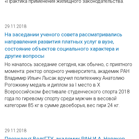
«Практика применения жилищного законодательства.
29.11.2018
На заседании ученого совета рассматривались
направления развития платных услуг в вузе,
состояние объектов социального характера и
другие вопросы
Но началось заседание сегодня, как обычно, с приятного
момента: ректор опорного университета, академик РАН
Владимир Ильич Лысак вручил политехнику Анатолию
Рогожкину медаль и диплом за I место в X
Всероссийском фестивале студенческого спорта 2018
года по гиревому спорту среди мужчин в весовой
категории 85 кг в сумме двоеборья, вес гири 24 кг.
29.11.2018
Президент ВолгГТУ, академик РАН И.А. Новаков