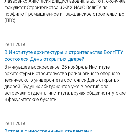
Лазаренко Анастасия Владиславовна, в 2018 г. окончила
факультет Строительства и ЖКХ ИАиС ВолгТУ по
профилю Промышленное и гражданское строительство
(ПГС).
28.11.2018
В Институте архитектуры и строительства ВолгГТУ
состоялся День открытых дверей
В минувшее воскресенье, 25 ноября, в Институте
архитектуры и строительства регионального опорного
технического университета состоялся День открытых
дверей. Будущих абитуриентов уже в вестибюле
встречали студенты института, вручая общеинститутские
и факультетские буклеты.
28.11.2018
Встреча с иностранными студентами