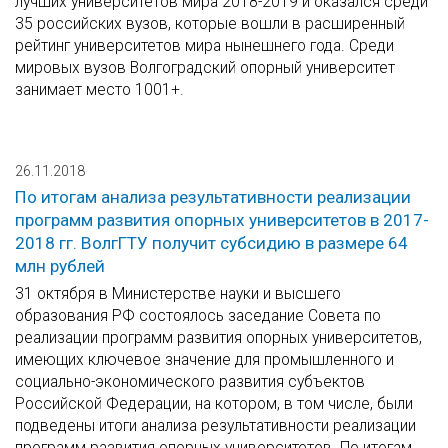
лучших университетов мира 2018-2019 и оказался среди
35 российских вузов, которые вошли в расширенный
рейтинг университетов мира нынешнего года. Среди
мировых вузов Волгоградский опорный университет
занимает место 1001+.
26.11.2018
По итогам анализа результативности реализации
программ развития опорных университетов в 2017-
2018 гг. ВолгГТУ получит субсидию в размере 64
млн рублей
31 октября в Министерстве науки и высшего
образования РФ состоялось заседание Совета по
реализации программ развития опорных университетов,
имеющих ключевое значение для промышленного и
социально-экономического развития субъектов
Российской Федерации, на котором, в том числе, были
подведены итоги анализа результативности реализации
программ развития опорных университетов. По итогам