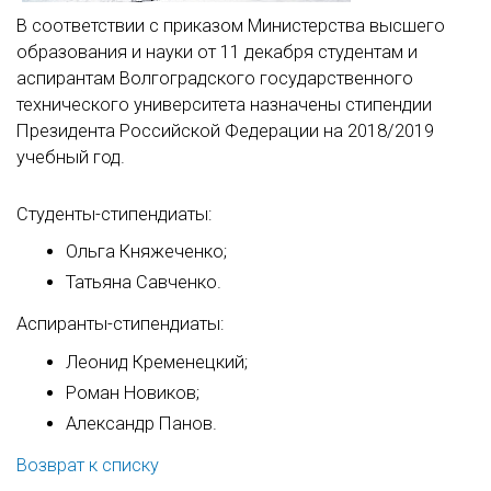
В соответствии с приказом Министерства высшего
образования и науки от 11 декабря студентам и
аспирантам Волгоградского государственного
технического университета назначены стипендии
Президента Российской Федерации на 2018/2019
учебный год.
Студенты-стипендиаты:
Ольга Княжеченко;
Татьяна Савченко.
Аспиранты-стипендиаты:
Леонид Кременецкий;
Роман Новиков;
Александр Панов.
Возврат к списку