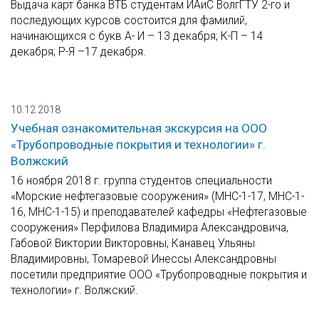
Выдача карт банка ВТБ студентам ИАиС ВолгГТУ 2-го и
последующих курсов состоится для фамилий,
начинающихся с букв А- И – 13 декабря; К-П – 14
декабря; Р-Я –17 декабря.
10.12.2018
Учебная ознакомительная экскурсия на ООО
«Трубопроводные покрытия и технологии» г.
Волжский
16 ноября 2018 г. группа студентов специальности
«Морские нефтегазовые сооружения» (МНС-1-17, МНС-1-
16, МНС-1-15) и преподавателей кафедры «Нефтегазовые
сооружения» Перфилова Владимира Александровича,
Габовой Виктории Викторовны, Канавец Ульяны
Владимировны, Томаревой Инессы Александровны
посетили предприятие ООО «Трубопроводные покрытия и
технологии» г. Волжский.