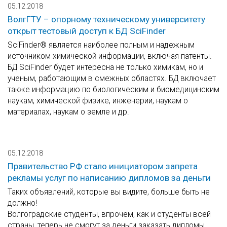
05.12.2018
ВолгГТУ – опорному техническому университету
открыт тестовый доступ к БД SciFinder
SciFinder® является наиболее полным и надежным
источником химической информации, включая патенты.
БД SciFinder будет интересна не только химикам, но и
ученым, работающим в смежных областях. БД включает
также информацию по биологическим и биомедицинским
наукам, химической физике, инженерии, наукам о
материалах, наукам о земле и др.
05.12.2018
Правительство РФ стало инициатором запрета
рекламы услуг по написанию дипломов за деньги
Таких объявлений, которые вы видите, больше быть не
должно!
Волгоградские студенты, впрочем, как и студенты всей
страны, теперь не смогут за деньги заказать дипломы,