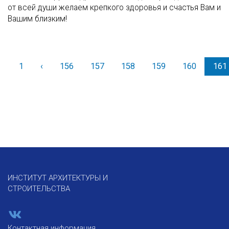
от всей души желаем крепкого здоровья и счастья Вам и
Вашим близким!
1
‹
Назад
156
157
158
159
160
161
ИНСТИТУТ АРХИТЕКТУРЫ И
СТРОИТЕЛЬСТВА
Контактная информация