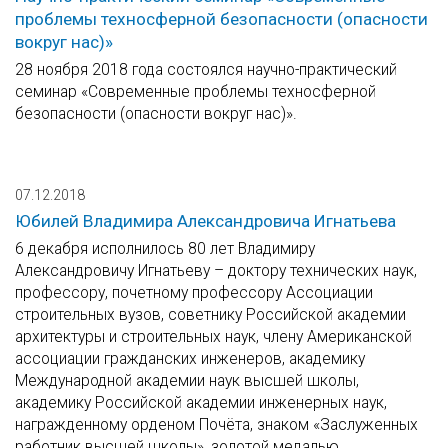
проблемы техносферной безопасности (опасности
вокруг нас)»
28 ноября 2018 года состоялся научно-практический
семинар «Современные проблемы техносферной
безопасности (опасности вокруг нас)».
07.12.2018
Юбилей Владимира Александровича Игнатьева
6 декабря исполнилось 80 лет Владимиру
Александровичу Игнатьеву – доктору технических наук,
профессору, почетному профессору Ассоциации
строительных вузов, советнику Российской академии
архитектуры и строительных наук, члену Американской
ассоциации гражданских инженеров, академику
Международной академии наук высшей школы,
академику Российской академии инженерных наук,
награжденному орденом Почёта, знаком «Заслуженных
работник высшей школы», золотой медалью