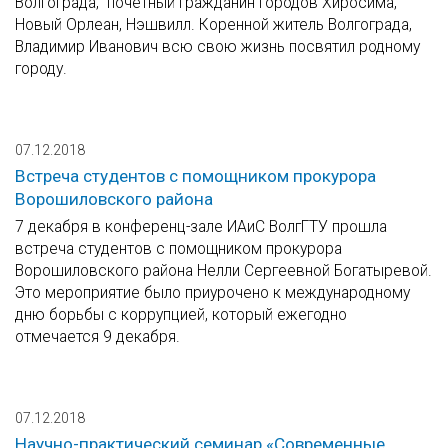
Волгограда, почетный гражданин городов Хиросима,
Новый Орлеан, Нэшвилл. Коренной житель Волгограда,
Владимир Иванович всю свою жизнь посвятил родному
городу.
07.12.2018
Встреча студентов с помощником прокурора
Ворошиловского района
7 декабря в конференц-зале ИАиС ВолгГТУ прошла
встреча студентов с помощником прокурора
Ворошиловского района Нелли Сергеевной Богатыревой.
Это мероприятие было приурочено к международному
дню борьбы с коррупцией, который ежегодно
отмечается 9 декабря.
07.12.2018
Научно-практический семинар «Современные