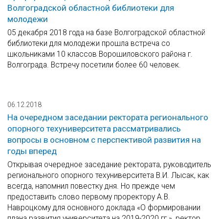
Волгоградской областной библиотеки для
молодежи
05 декабря 2018 года на базе Волгоградской областной
библиотеки для молодежи прошла встреча со
школьниками 10 классов Ворошиловского района г.
Волгограда. Встречу посетили более 60 человек.
06.12.2018
На очередном заседании ректората регионального
опорного техуниверситета рассматривались
вопросы в основном с перспективой развития на
годы вперед
Открывая очередное заседание ректората, руководитель
регионального опорного техуниверситета В.И. Лысак, как
всегда, напомнил повестку дня. Но прежде чем
предоставить слово первому проректору А.В.
Навроцкому для основного доклада «О формировании
плана развития университета на 2019-2020 гг.», ректор