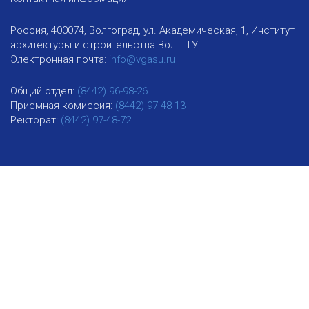
Россия, 400074, Волгоград, ул. Академическая, 1, Институт
архитектуры и строительства ВолгГТУ
Электронная почта:
info@vgasu.ru
Общий отдел:
(8442) 96-98-26
Приемная комиссия:
(8442) 97-48-13
Ректорат:
(8442) 97-48-72