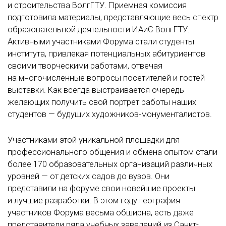
и строительства ВолгГТУ. Приемная комиссия
подготовила материалы, представляющие весь спектр
образовательной деятельности ИАиС ВолгГТУ.
Активными участниками Форума стали студенты
института, привлекая потенциальных абитуриентов
своими творческими работами, отвечая
на многочисленные вопросы посетителей и гостей
выставки. Как всегда выстраивается очередь
желающих получить свой портрет работы наших
студентов — будущих художников-монументалистов.
Участниками этой уникальной площадки для
профессионального общения и обмена опытом стали
более 170 образовательных организаций различных
уровней — от детских садов до вузов. Они
представили на форуме свои новейшие проекты
и лучшие разработки. В этом году география
участников Форума весьма обширна, есть даже
представители ряда учебных заведений из Санкт-