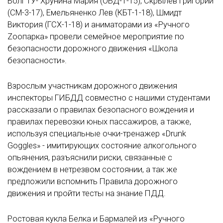
ВолГТУ- Хрунина Мария (ОБД-1-15), Скрылёв Григорий
(СМ-3-17), Емельяненко Лев (КБТ-1-18), Шмидт
Виктория (ГСХ-1-18) и аниматорами из «Ручного
Zоопарка» провели семейное мероприятие по
безопасности дорожного движения «Школа
безопасности».
Взрослым участникам дорожного движения
инспекторы ГИБДД совместно с нашими студентами
рассказали о правилах безопасного вождения и
правилах перевозки юных пассажиров, а также,
используя специальные очки-тренажер «Drunk
Goggles» - имитирующих состояние алкогольного
опьянения, разъяснили риски, связанные с
вождением в нетрезвом состоянии, а так же
предложили вспомнить Правила дорожного
движения и пройти тесты на знание ПДД.
Ростовая кукла Белка и Бармалей из «Ручного