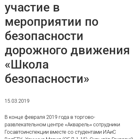
участие в
мероприятии по
безопасности
дорожного движения
«Школа
безопасности»
15.03.2019
В конце февраля 2019 года в торгово-
развлекательном центре «Акварель» сотрудники
Госавтоинспекции вместе со студентами ИАиС