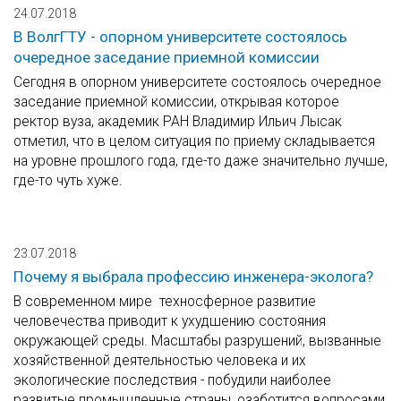
24.07.2018
В ВолгГТУ - опорном университете состоялось
очередное заседание приемной комиссии
Сегодня в опорном университете состоялось очередное
заседание приемной комиссии, открывая которое
ректор вуза, академик РАН Владимир Ильич Лысак
отметил, что в целом ситуация по приему складывается
на уровне прошлого года, где-то даже значительно лучше,
где-то чуть хуже.
23.07.2018
Почему я выбрала профессию инженера-эколога?
В современном мире техносферное развитие
человечества приводит к ухудшению состояния
окружающей среды. Масштабы разрушений, вызванные
хозяйственной деятельностью человека и их
экологические последствия - побудили наиболее
развитые промышленные страны, озаботится вопросами